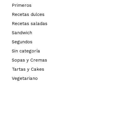
Primeros
Recetas dulces
Recetas saladas
Sandwich
Segundos
Sin categoría
Sopas y Cremas
Tartas y Cakes
Vegetariano