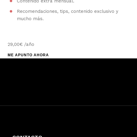
Contenido extra mensual.
Recomendaciones, tips, contenido exclusivo y
mucho más.
29,00€ /año
ME APUNTO AHORA