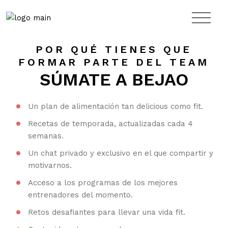
Skip
to
the
content
Seamos amigos
POR QUÉ TIENES QUE
FORMAR PARTE DEL TEAM
SÚMATE A BEJAO
Un plan de alimentación tan delicious como fit.
Recetas de temporada, actualizadas cada 4
semanas.
Un chat privado y exclusivo en el que compartir y
motivarnos.
Acceso a los programas de los mejores
entrenadores del momento.
Retos desafiantes para llevar una vida fit.