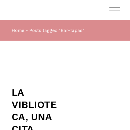
Skip
to
the
content
Home
Posts tagged "Bar-Tapas"
LA
VIBLIOTE
CA, UNA
CITA