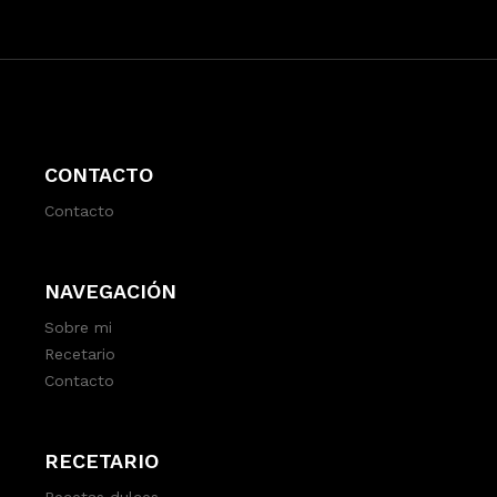
CONTACTO
Contacto
NAVEGACIÓN
Sobre mi
Recetario
Contacto
RECETARIO
Recetas dulces