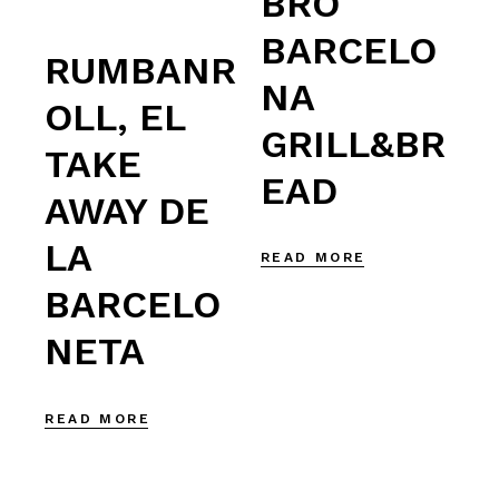
BRO
BARCELO
RUMBANR
NA
OLL, EL
GRILL&BR
TAKE
EAD
AWAY DE
LA
READ MORE
BARCELO
NETA
READ MORE