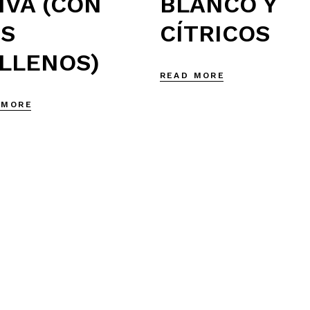
IVA (CON
BLANCO Y
S
CÍTRICOS
LLENOS)
READ MORE
 MORE