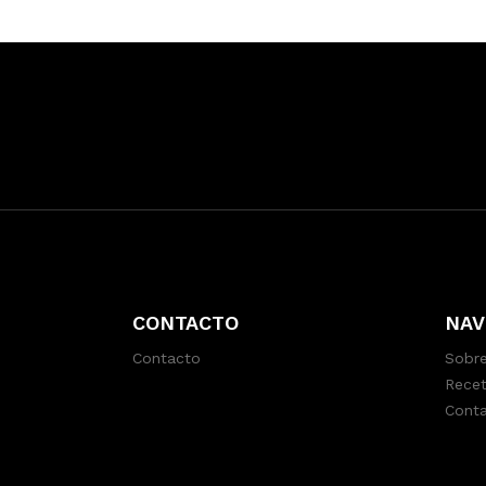
CONTACTO
NAV
Contacto
Sobre
Recet
Cont