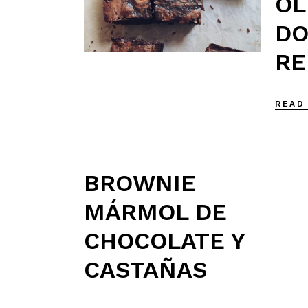
OL
DO
RE
READ
BROWNIE
MÁRMOL DE
CHOCOLATE Y
CASTAÑAS