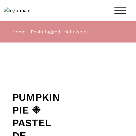
Home
Posts tagged "Halloween"
PUMPKIN
PIE ❉
PASTEL
DE