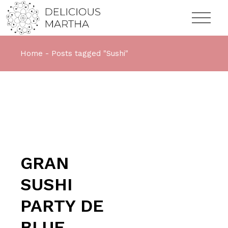
Home
Posts tagged "Sushi"
GRAN
SUSHI
PARTY DE
BLUE