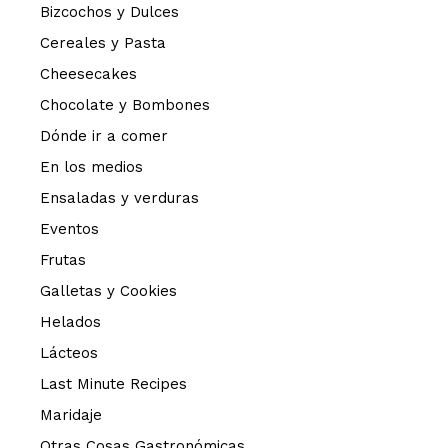
Bizcochos y Dulces
Cereales y Pasta
Cheesecakes
Chocolate y Bombones
Dónde ir a comer
En los medios
Ensaladas y verduras
Eventos
Frutas
Galletas y Cookies
Helados
Lácteos
Last Minute Recipes
Maridaje
Otras Cosas Gastronómicas