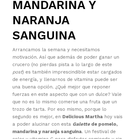
MANDARINA Y
NARANJA
SANGUINA
Arrancamos la semana y necesitamos
motivación. Así que además de poder ganar un
crucero (no pierdas pista a lo largo de este
post
) es también imprescindible estar cargados
de energía, y llenarnos de vitamina puede ser
una buena opción. ¿Qué mejor que reponer
fuerzas en este aspecto que con un dulce? Vale
que no es lo mismo comerse una fruta que un
trozo de tarta. Por eso mismo, porque lo
segundo es mejor, en
Delicious Martha
hoy vais
a poder alucinar con esta
Galette
de pomelo,
mandarina y naranja sanguina
. Un festival de
color y vitamina C para disfrutar comiendo y sin