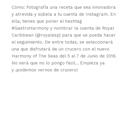
Cómo: Fotografía una receta que sea innovadora
y atrevida y súbela a tu cuenta de Instagram. En
ella, tienes que poner el hashtag
#GastroHarmony y nombrar la cuenta de Royal
Caribbean (@royalesp) para que se pueda hacer
el seguimiento. De entre todas, se seleccionará
una que disfrutará de un crucero con el nuevo
Harmony of The Seas del 5 al 7 de Junio de 2016.
No será que no lo pongo fácil… Empieza ya
y ¡podemos vernos de crucero!