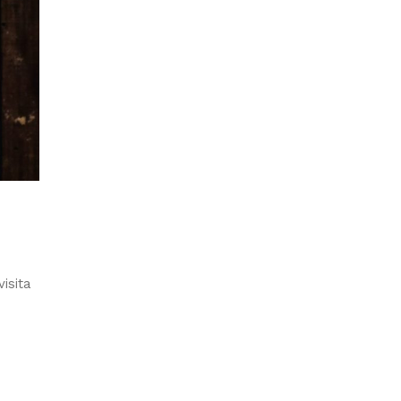
isita