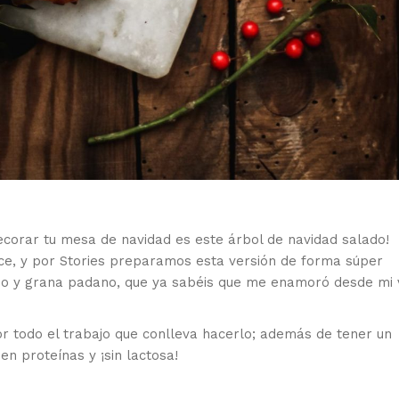
corar tu mesa de navidad es este árbol de navidad salado!
lce, y por Stories preparamos esta versión de forma súper
so y grana padano, que ya sabéis que me enamoró desde mi v
or todo el trabajo que conlleva hacerlo; además de tener un
n proteínas y ¡sin lactosa!