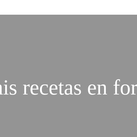
s recetas en fo