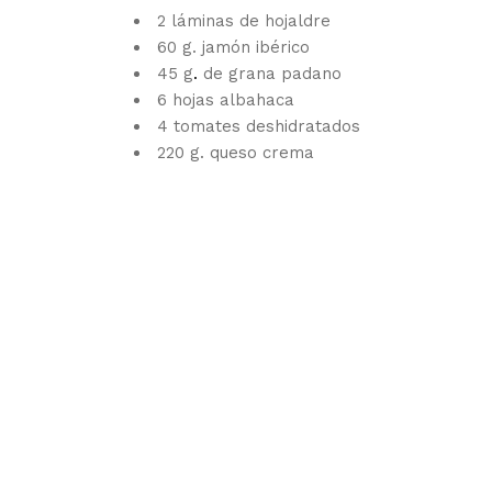
2 láminas de hojaldre
60 g. jamón ibérico
45 g
.
de grana padano
6 hojas albahaca
4 tomates deshidratados
220 g. queso crema