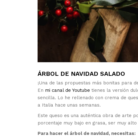
ÁRBOL DE NAVIDAD SALADO
¡Una de las propuestas más bonitas para de
En
mi canal de Youtube
tienes la versión du
sencilla. Lo he rellenado con crema de que
a Italia hace unas semanas.
Este queso es una auténtica obra de arte p
porcentaje muy bajo en grasa, ser muy alto e
Para hacer el árbol de navidad, necesitas: