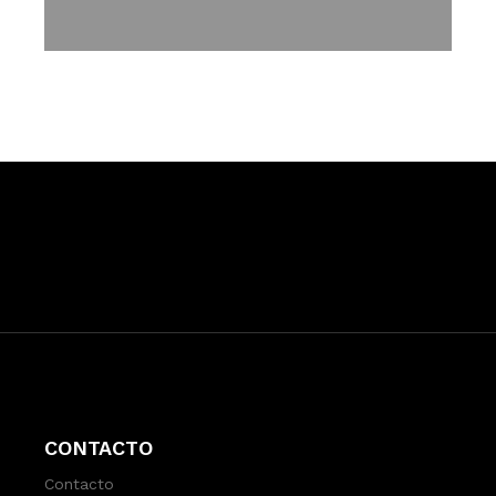
CONTACTO
Contacto