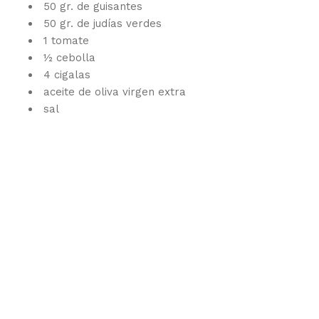
50 gr. de guisantes
50 gr. de judías verdes
1 tomate
½ cebolla
4 cigalas
aceite de oliva virgen extra
sal