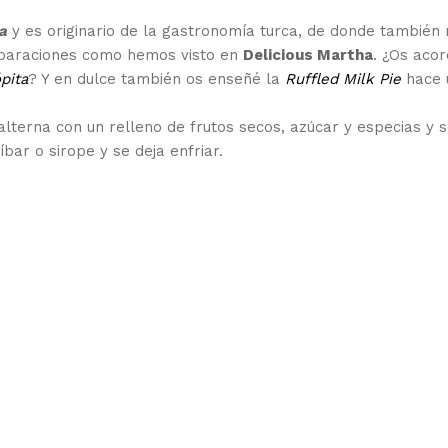
a
y es originario de la gastronomía turca, de donde también
eparaciones como hemos visto en
Delicious Martha
. ¿Os acor
pita
? Y en dulce también os enseñé la
Ruffled Milk Pie
hace 
alterna con un relleno de frutos secos, azúcar y especias y 
ar o sirope y se deja enfriar.