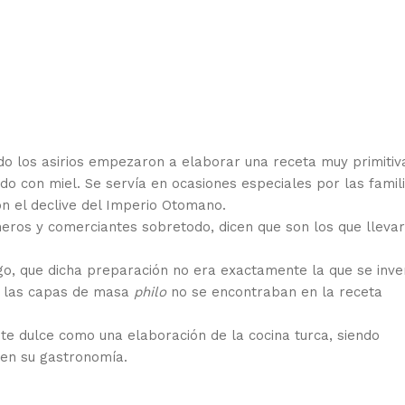
ndo los asirios empezaron a elaborar una receta muy primitiv
 con miel. Se servía en ocasiones especiales por las famil
on el declive del Imperio Otomano.
eros y comerciantes sobretodo, dicen que son los que llevar
o, que dicha preparación no era exactamente la que se inve
ue las capas de masa
philo
no se encontraban en la receta
e dulce como una elaboración de la cocina turca, siendo
 en su gastronomía.