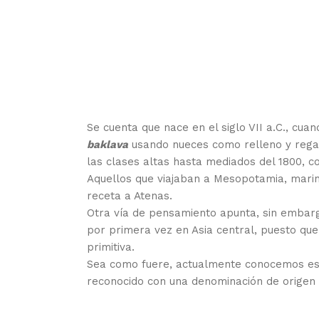
Se cuenta que nace en el siglo VII a.C., cua
baklava
usando nueces como relleno y regado
las clases altas hasta mediados del 1800, c
Aquellos que viajaban a Mesopotamia, marin
receta a Atenas.
Otra vía de pensamiento apunta, sin embarg
por primera vez en Asia central, puesto q
primitiva.
Sea como fuere, actualmente conocemos est
reconocido con una denominación de origen