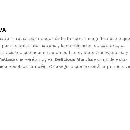
VA
acia Turquía, para poder disfrutar de un magnífico dulce que
 gastronomía internacional, la combinación de sabores, el
paraciones que aquí no solemos hacer, platos innovadores y
aklava
que veréis hoy en
Delicious Martha
es una de estas
ue a vosotros también. Os aseguro que no será la primera v