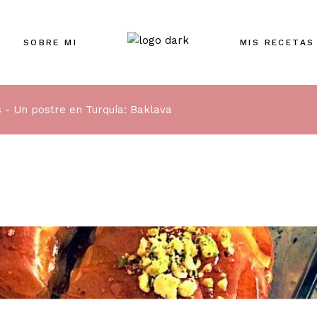
SOBRE MI
MIS RECETAS
s
Un postre en Turquía: Baklava