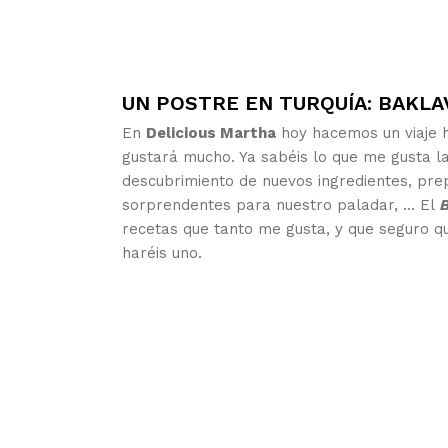
UN POSTRE EN TURQUÍA: BAKLA
En
Delicious Martha
hoy hacemos un viaje h
gustará mucho. Ya sabéis lo que me gusta la
descubrimiento de nuevos ingredientes, pre
sorprendentes para nuestro paladar, … El
B
recetas que tanto me gusta, y que seguro q
haréis uno.