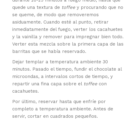
durante 20-25 minutos a fuego medio, hasta que
quede una textura de
toffee
y procurando que no
se queme, de modo que removeremos
asiduamente. Cuando esté al punto, retirar
inmediatamente del fuego, verter los cacahuetes
y la vainilla y remover para impregnar bien todo.
Verter esta mezcla sobre la primera capa de las
barritas que se había reservado.
Dejar templar a temperatura ambiente 30
minutos. Pasado el tiempo, fundir el chocolate al
microondas, a intervalos cortos de tiempo, y
repartir una fina capa sobre el
toffee
con
cacahuetes.
Por último, reservar hasta que enfríe por
completo a temperatura ambiente. Antes de
servir, cortar en cuadrados pequeños.