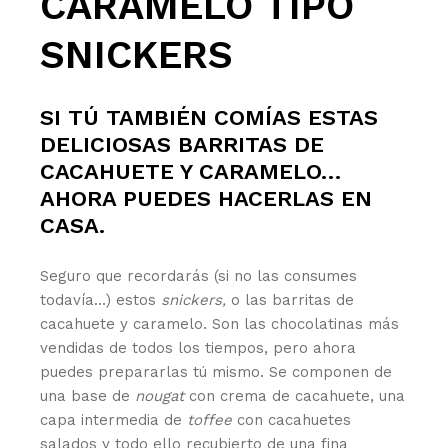
CARAMELO TIPO
SNICKERS
SI TÚ TAMBIÉN COMÍAS ESTAS
DELICIOSAS BARRITAS DE
CACAHUETE Y CARAMELO…
AHORA PUEDES HACERLAS EN
CASA.
Seguro que recordarás (si no las consumes
todavía…) estos
snickers,
o las barritas de
cacahuete y caramelo.
Son las chocolatinas más
vendidas de todos los tiempos, pero ahora
puedes prepararlas tú mismo. Se componen de
una base de
nougat
con crema de cacahuete, una
capa intermedia de
toffee
con cacahuetes
salados y todo ello recubierto de una fina