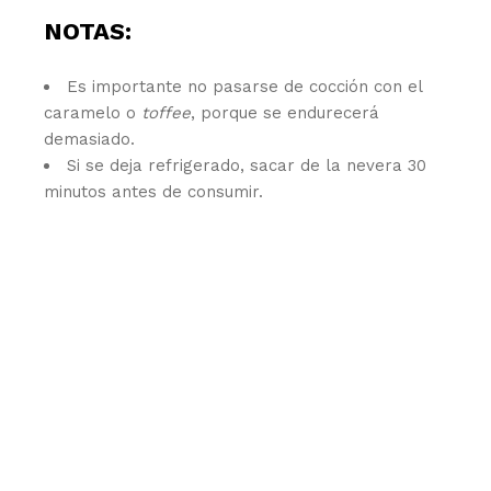
NOTAS:
Es importante no pasarse de cocción con el
caramelo o
toffee
, porque se endurecerá
demasiado.
Si se deja refrigerado, sacar de la nevera 30
minutos antes de consumir.