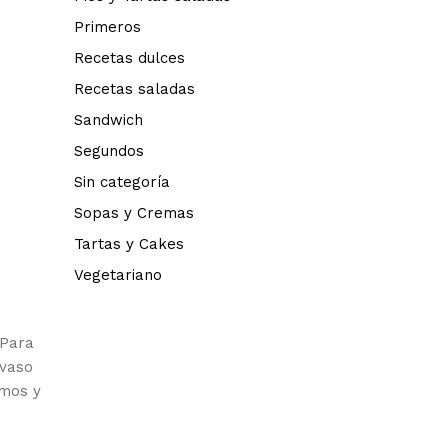
Primeros
Recetas dulces
Recetas saladas
Sandwich
Segundos
Sin categoría
Sopas y Cremas
Tartas y Cakes
Vegetariano
 Para
 vaso
amos y