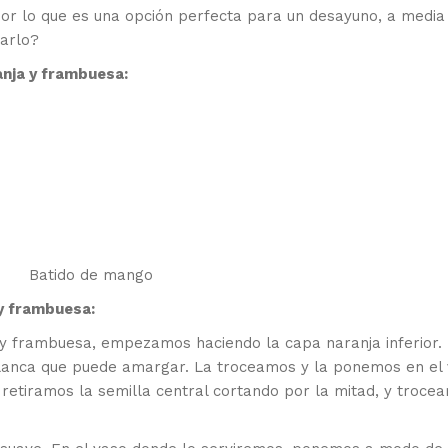
 Por lo que es una opción perfecta para un desayuno, a media
arlo?
anja y frambuesa:
y frambuesa:
 y frambuesa, empezamos haciendo la capa naranja inferior.
l blanca que puede amargar. La troceamos y la ponemos en el
 retiramos la semilla central cortando por la mitad, y troce