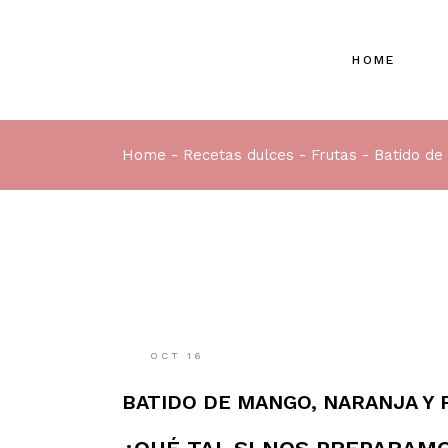
HOME
Home
Recetas dulces
Frutas
Batido de
OCT
16
BATIDO DE MANGO, NARANJA Y