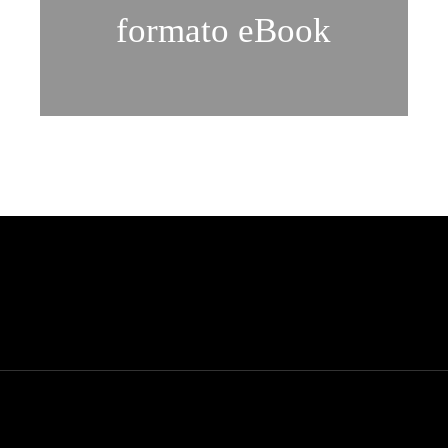
formato eBook