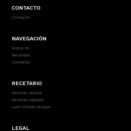
CONTACTO
Contacto
NAVEGACIÓN
Sobre mi
Recetario
Contacto
RECETARIO
Recetas dulces
Recetas saladas
Last minute recipes
LEGAL