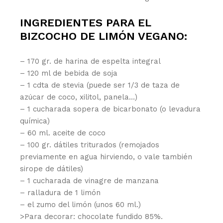
INGREDIENTES PARA EL
BIZCOCHO DE LIMÓN VEGANO:
– 170 gr. de harina de espelta integral
– 120 ml de bebida de soja
– 1 cdta de stevia (puede ser 1/3 de taza de
azúcar de coco, xilitol, panela…)
– 1 cucharada sopera de bicarbonato (o levadura
química)
– 60 ml. aceite de coco
– 100 gr. dátiles triturados (remojados
previamente en agua hirviendo, o vale también
sirope de dátiles)
– 1 cucharada de vinagre de manzana
– ralladura de 1 limón
– el zumo del limón (unos 60 ml.)
>Para decorar: chocolate fundido 85%.