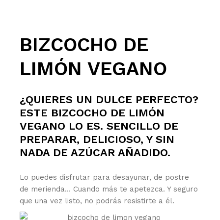
BIZCOCHO DE
LIMÓN VEGANO
¿QUIERES UN DULCE PERFECTO?
ESTE BIZCOCHO DE LIMÓN
VEGANO LO ES. SENCILLO DE
PREPARAR, DELICIOSO, Y SIN
NADA DE AZÚCAR AÑADIDO.
Lo puedes disfrutar para desayunar, de postre
de merienda… Cuando más te apetezca. Y seguro
que una vez listo, no podrás resistirte a él.