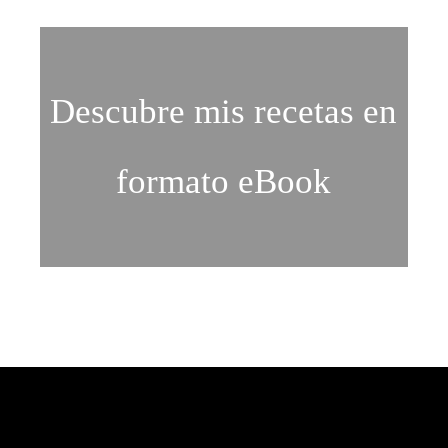
Descubre mis recetas en
formato eBook