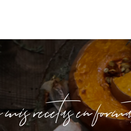
 mis recetas en form