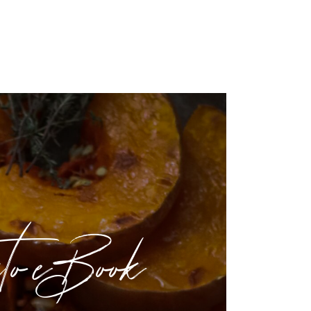
ato eBook