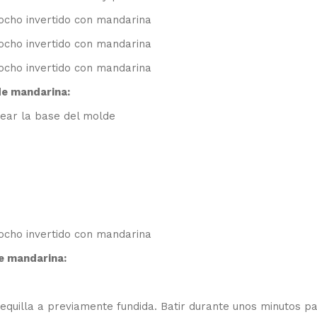
de mandarina:
ear la base del molde
e mandarina:
tequilla a previamente fundida. Batir durante unos minutos p