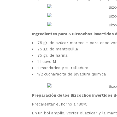
Ingredientes para 5 Bizcochos invertidos 
75 gr. de azúcar moreno + para espolvor
75 gr. de mantequilla
75 gr. de harina
1 huevo M
1 mandarina y su ralladura
1/2 cucharadita de levadura química
Preparación de los Bizcochos invertidos d
Precalentar el horno a 180ºC.
En un bol amplio, verter el azúcar y la man