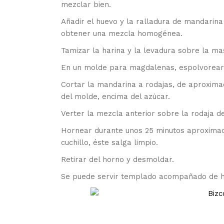
mezclar bien.
Añadir el huevo y la ralladura de mandarina
obtener una mezcla homogénea.
Tamizar la harina y la levadura sobre la m
En un molde para magdalenas, espolvorear
Cortar la mandarina a rodajas, de aproxima
del molde, encima del azúcar.
Verter la mezcla anterior sobre la rodaja d
Hornear durante unos 25 minutos aproximada
cuchillo, éste salga limpio.
Retirar del horno y desmoldar.
Se puede servir templado acompañado de hel