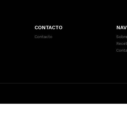
CONTACTO
NAV
Contacto
Sobre
Recet
Cont