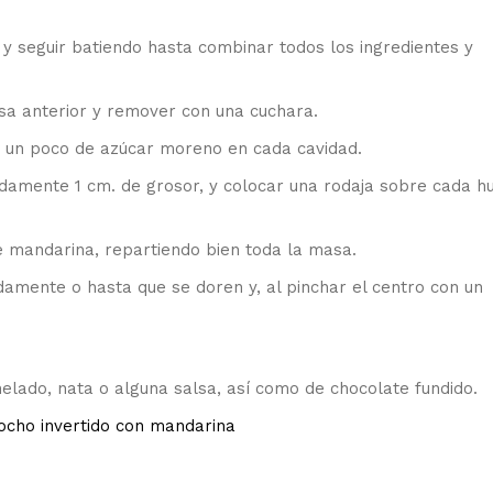
 y seguir batiendo hasta combinar todos los ingredientes y
asa anterior y remover con una cuchara.
 un poco de azúcar moreno en cada cavidad.
damente 1 cm. de grosor, y colocar una rodaja sobre cada h
e mandarina, repartiendo bien toda la masa.
mente o hasta que se doren y, al pinchar el centro con un
ado, nata o alguna salsa, así como de chocolate fundido.