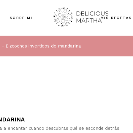
SOBRE MI
MIS RECETAS
s
Bizcochos invertidos de mandarina
NDARINA
 va a encantar cuando descubras qué se esconde detrás.