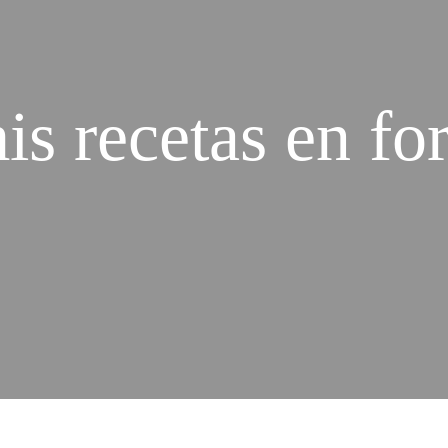
s recetas en fo