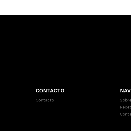
CONTACTO
NAV
Contacto
Sobre
Recet
Cont