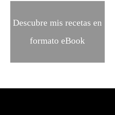
Descubre mis recetas en
formato eBook