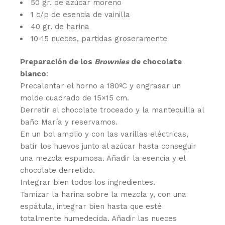
50 gr. de azúcar moreno
1 c/p de esencia de vainilla
40 gr. de harina
10-15 nueces, partidas groseramente
Preparación de los
Brownies
de chocolate
blanco
:
Precalentar el horno a 180ºC y engrasar un
molde cuadrado de 15×15 cm.
Derretir el chocolate troceado y la mantequilla al
baño María y reservamos.
En un bol amplio y con las varillas eléctricas,
batir los huevos junto al azúcar hasta conseguir
una mezcla espumosa. Añadir la esencia y el
chocolate derretido.
Integrar bien todos los ingredientes.
Tamizar la harina sobre la mezcla y, con una
espátula, integrar bien hasta que esté
totalmente humedecida. Añadir las nueces