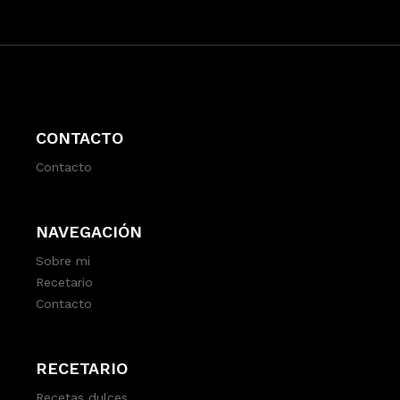
CONTACTO
Contacto
NAVEGACIÓN
Sobre mi
Recetario
Contacto
RECETARIO
Recetas dulces