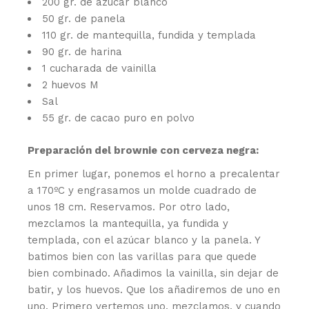
200 gr. de azúcar blanco
50 gr. de panela
110 gr. de mantequilla, fundida y templada
90 gr. de harina
1 cucharada de vainilla
2 huevos M
Sal
55 gr. de cacao puro en polvo
Preparación del brownie con cerveza negra:
En primer lugar, ponemos el horno a precalentar
a 170ºC y engrasamos un molde cuadrado de
unos 18 cm. Reservamos. Por otro lado,
mezclamos la mantequilla, ya fundida y
templada, con el azúcar blanco y la panela. Y
batimos bien con las varillas para que quede
bien combinado. Añadimos la vainilla, sin dejar de
batir, y los huevos. Que los añadiremos de uno en
uno. Primero vertemos uno, mezclamos, y cuando