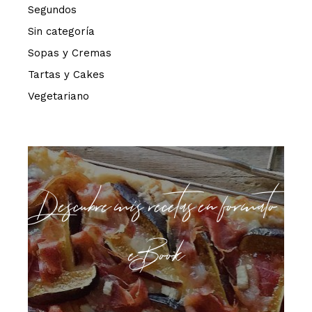
Segundos
Sin categoría
Sopas y Cremas
Tartas y Cakes
Vegetariano
Descubre mis recetas en formato
eBook