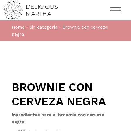
Home
Sin categoría
Brownie con cerveza
negra
BROWNIE CON
CERVEZA NEGRA
Ingredientes para el brownie con cerveza
negra: