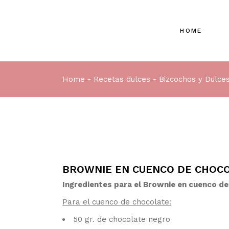
HOME
Home
Recetas dulces
Bizcochos y Dulce
BROWNIE EN CUENCO DE CHOCOL
Ingredientes para el Brownie en cuenco de 
Para el cuenco de chocolate:
50 gr. de chocolate negro