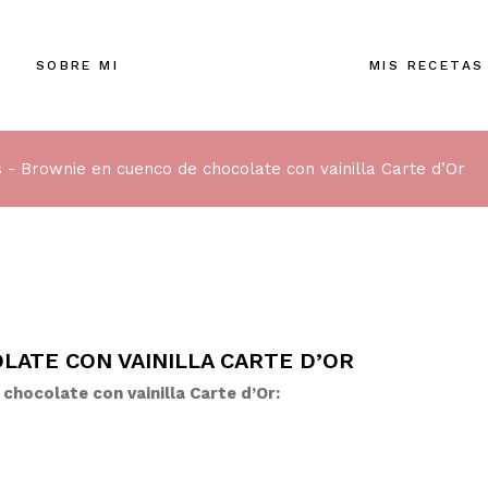
SOBRE MI
MIS RECETAS
s
Brownie en cuenco de chocolate con vainilla Carte d’Or
ATE CON VAINILLA CARTE D’OR
chocolate con vainilla Carte d’Or: