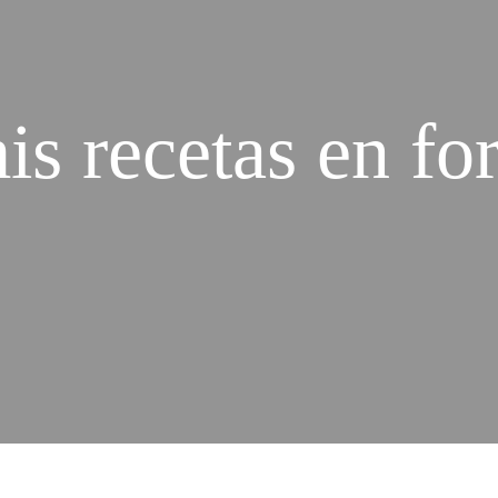
s recetas en fo