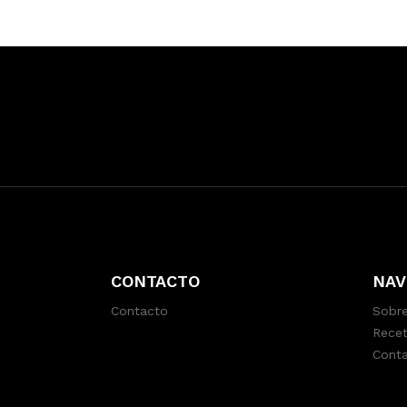
CONTACTO
NAV
Contacto
Sobre
Recet
Cont