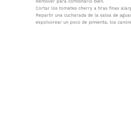
Remover para combinarlo bien.
Cortar los tomates cherry a tiras finas alar
Repartir una cucharada de la salsa de aguac
espolvorear un poco de pimienta, los canón