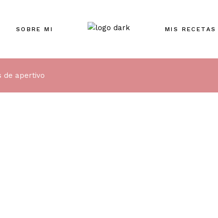
SOBRE MI
MIS RECETAS
s de apertivo