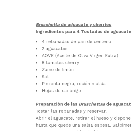
Bruschetta
de aguacate y cherries
Ingredientes para 4 Tostadas de aguacate 
4 rebanadas de pan de centeno
2 aguacates
AOVE (Aceite de Oliva Virgen Extra)
8 tomates cherry
Zumo de limón
Sal
Pimienta negra, recién molida
Hojas de canónigo
Preparación de las
Bruschettas
de aguacate
Tostar las rebanadas y reservar.
Abrir el aguacate, retirar el hueso y dispon
hasta que quede una salsa espesa. Salpiment