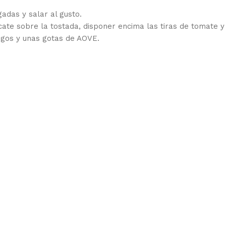
gadas y salar al gusto.
ate sobre la tostada, disponer encima las tiras de tomate y
igos y unas gotas de AOVE.