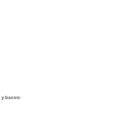
 y bacon: