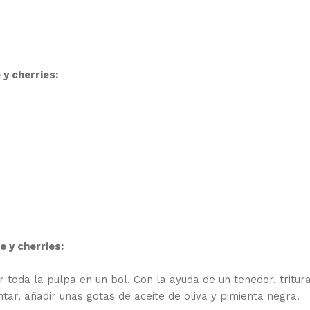
y cherries:
 y cherries:
er toda la pulpa en un bol. Con la ayuda de un tenedor, tritur
ar, añadir unas gotas de aceite de oliva y pimienta negra.