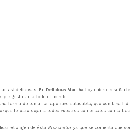
aún así deliciosas. En
Delicious Martha
hoy quiero enseñarte
y que gustarán a todo el mundo.
una forma de tomar un aperitivo saludable, que combina hidr
 exquisito para dejar a todos vuestros comensales con la bo
licar el origen de ésta
Bruschetta
, ya que se comenta que so