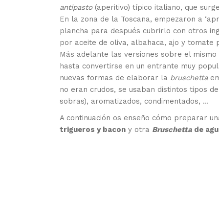
antipasto
(aperitivo) típico italiano, que surge
En la zona de la Toscana, empezaron a ‘apr
plancha para después cubrirlo con otros in
por aceite de oliva, albahaca, ajo y tomate
Más adelante las versiones sobre el mismo a
hasta convertirse en un entrante muy popu
nuevas formas de elaborar la
bruschetta
em
no eran crudos, se usaban distintos tipos d
sobras), aromatizados, condimentados, …
A continuación os enseño cómo preparar u
trigueros y bacon
y otra
Bruschetta
de agu