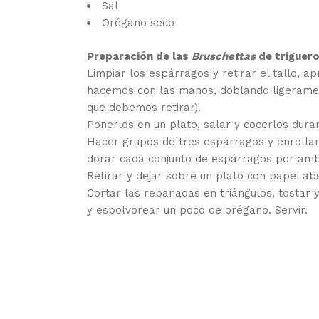
Sal
Orégano seco
Preparación de las
Bruschettas
de triguero
Limpiar los espárragos y retirar el tallo, a
hacemos con las manos, doblando ligeramen
que debemos retirar).
Ponerlos en un plato, salar y cocerlos dura
Hacer grupos de tres espárragos y enrollar
dorar cada conjunto de espárragos por ambo
Retirar y dejar sobre un plato con papel ab
Cortar las rebanadas en triángulos, tostar
y espolvorear un poco de orégano. Servir.