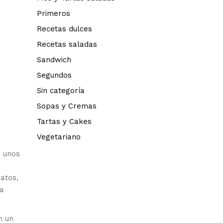
Primeros
Recetas dulces
Recetas saladas
Sandwich
Segundos
Sin categoría
Sopas y Cremas
Tartas y Cakes
Vegetariano
 unos
atos,
ca
n un