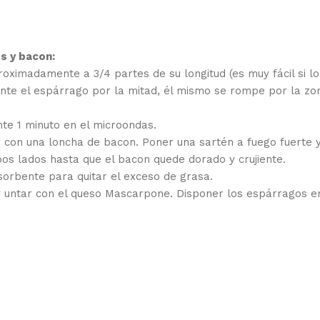
s y bacon:
proximadamente a 3/4 partes de su longitud (es muy fácil si lo
te el espárrago por la mitad, él mismo se rompe por la zo
nte 1 minuto en el microondas.
 con una loncha de bacon. Poner una sartén a fuego fuerte 
s lados hasta que el bacon quede dorado y crujiente.
sorbente para quitar el exceso de grasa.
 y untar con el queso Mascarpone. Disponer los espárragos 