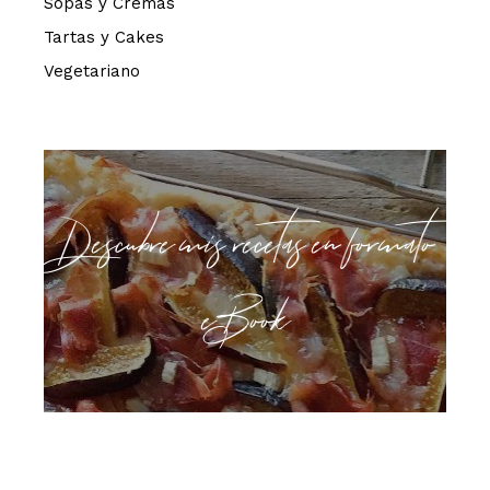
Sopas y Cremas
Tartas y Cakes
Vegetariano
Descubre mis recetas en formato
eBook