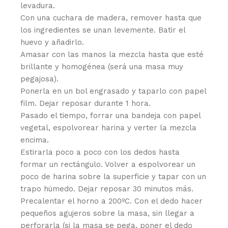
levadura.
Con una cuchara de madera, remover hasta que
los ingredientes se unan levemente. Batir el
huevo y añadirlo.
Amasar con las manos la mezcla hasta que esté
brillante y homogénea (será una masa muy
pegajosa).
Ponerla en un bol engrasado y taparlo con papel
film. Dejar reposar durante 1 hora.
Pasado el tiempo, forrar una bandeja con papel
vegetal, espolvorear harina y verter la mezcla
encima.
Estirarla poco a poco con los dedos hasta
formar un rectángulo. Volver a espolvorear un
poco de harina sobre la superficie y tapar con un
trapo húmedo. Dejar reposar 30 minutos más.
Precalentar el horno a 200ºC. Con el dedo hacer
pequeños agujeros sobre la masa, sin llegar a
perforarla (si la masa se pega, poner el dedo