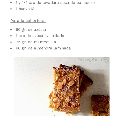
1 y 1/2 c/p de levadura seca de panadero
1 huevo M
Para la cobertura:
60 gr. de azúcar
1 c/p de azúcar vainillado
75 gr. de mantequilla
60 gr. de almendra laminada