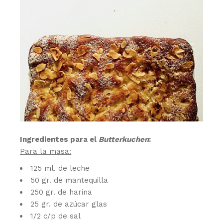
Ingredientes para el
Butterkuchen
:
Para la masa:
125 ml. de leche
50 gr. de mantequilla
250 gr. de harina
25 gr. de azúcar glas
1/2 c/p de sal