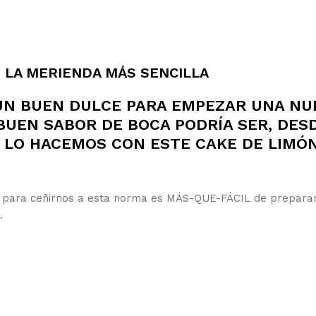
 LA MERIENDA MÁS SENCILLA
UN BUEN DULCE PARA EMPEZAR UNA NU
BUEN SABOR DE BOCA PODRÍA SER, DES
ASÍ LO HACEMOS CON ESTE CAKE DE LIMÓ
para ceñirnos a esta norma es MÁS-QUE-FÁCIL de preparar
.