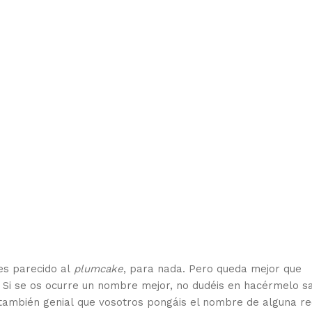
es parecido al
plumcake
, para nada. Pero queda mejor que
‘. Si se os ocurre un nombre mejor, no dudéis en hacérmelo s
también genial que vosotros pongáis el nombre de alguna r