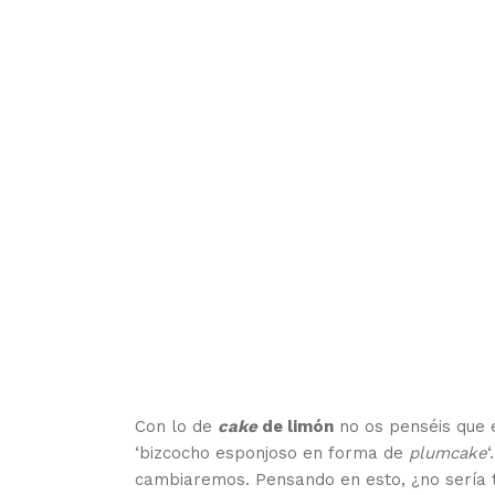
Con lo de
cake
de limón
no os penséis que 
‘bizcocho esponjoso en forma de
plumcake
cambiaremos. Pensando en esto, ¿no sería 