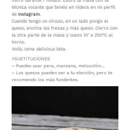
micro durante 1 minuto. Estiro la masa con la
técnica volante que tenéis en vídeos en mi perfil
de
instagram
.
Cuando tengo un círculo, en un lado pongo el
queso, encima las fresas y más queso. Cierro con
la otra parte de la masa y cuezo 10’ a 250°C al
horno.
Voilà, cena
delicious
lista.
⚡️SUSTITUCIONES
– Puedes usar pera, manzana, melocotón…
– Los quesos pueden ser a tu elección, pero te
recomiendo los más fundentes.