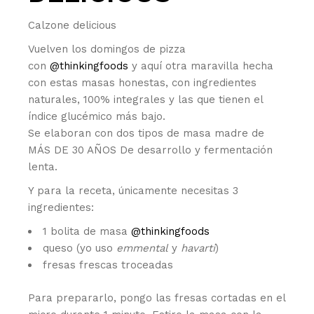
Calzone delicious
Vuelven los domingos de pizza
con
@thinkingfoods
y aquí otra maravilla hecha
con estas masas honestas, con ingredientes
naturales, 100% integrales y las que tienen el
índice glucémico más bajo.
Se elaboran con dos tipos de masa madre de
MÁS DE 30 AÑOS De desarrollo y fermentación
lenta.
Y para la receta, únicamente necesitas 3
ingredientes:
1 bolita de masa
@thinkingfoods
queso (yo uso
emmental
y
havarti
)
fresas frescas troceadas
Para prepararlo, pongo las fresas cortadas en el