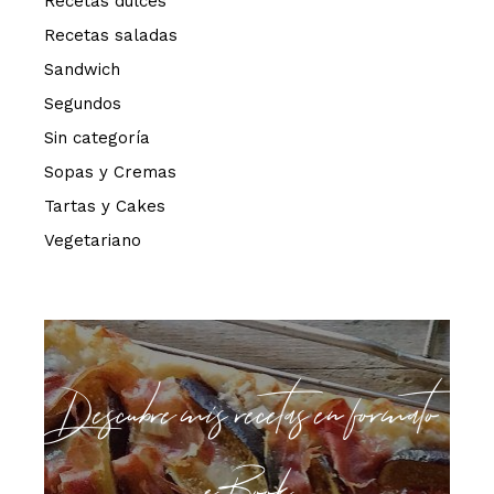
Recetas dulces
Recetas saladas
Sandwich
Segundos
Sin categoría
Sopas y Cremas
Tartas y Cakes
Vegetariano
Descubre mis recetas en formato
eBook