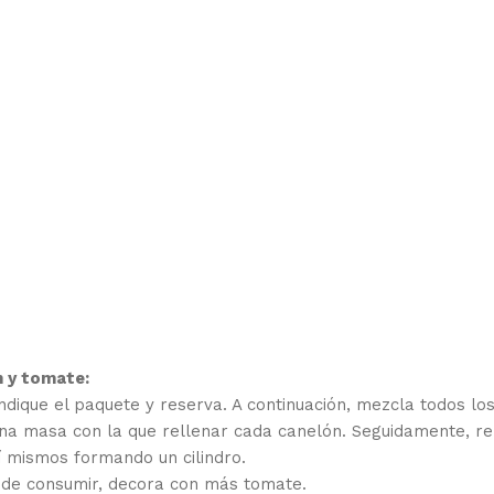
n y tomate:
ndique el paquete y reserva. A continuación, mezcla todos lo
una masa con la que rellenar cada canelón. Seguidamente, r
í mismos formando un cilindro.
s de consumir, decora con más tomate.