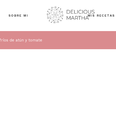
SOBRE MI
MIS RECETAS
fríos de atún y tomate