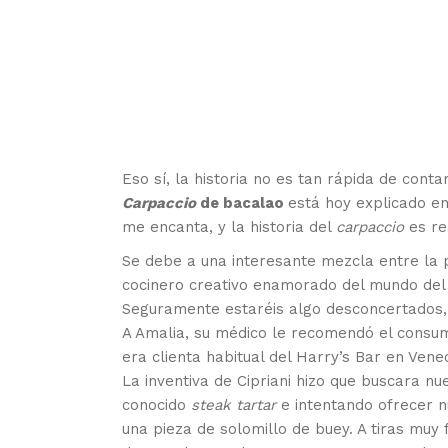
Eso sí, la historia no es tan rápida de cont
Carpaccio
de bacalao
está hoy explicado e
me encanta, y la historia del
carpaccio
es re
Se debe a una interesante mezcla entre la 
cocinero creativo enamorado del mundo del 
Seguramente estaréis algo desconcertados, 
A Amalia, su médico le recomendó el consumo
era clienta habitual del Harry’s Bar en Venec
La inventiva de Cipriani hizo que buscara 
conocido
steak tartar
e intentando ofrecer n
una pieza de solomillo de buey. A tiras mu