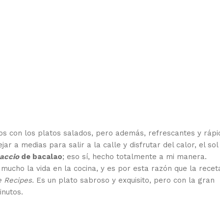
s con los platos salados, pero además, refrescantes y rápi
 a medias para salir a la calle y disfrutar del calor, el sol 
accio
de bacalao
; eso sí, hecho totalmente a mi manera.
mucho la vida en la cocina, y es por esta razón que la recet
e Recipes.
Es un plato sabroso y exquisito, pero con la gran
inutos.