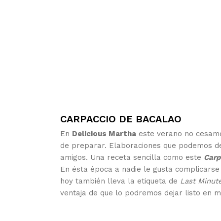
CARPACCIO DE BACALAO
En
Delicious Martha
este verano no cesamo
de preparar. Elaboraciones que podemos dejar
amigos. Una receta sencilla como este
Carp
En ésta época a nadie le gusta complicarse 
hoy también lleva la etiqueta de
Last Minut
ventaja de que lo podremos dejar listo en m