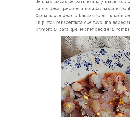
de unas lascas de parmesano y macerado 
La condesa quedó enamorada, hasta el punto
Cipriani, que decidió bautizarlo en función d
un pintor renacentista que tuvo una especia
primordial para que el chef decidiera nombra