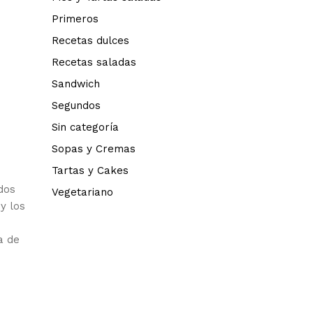
Primeros
Recetas dulces
Recetas saladas
Sandwich
Segundos
Sin categoría
Sopas y Cremas
Tartas y Cakes
dos
Vegetariano
y los
a de