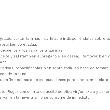
ngelado, cortar láminas muy finas e ir disponiéndolas sobre p
absorbiendo el agua.
s pequeños y los rábanos a láminas.
aceite y sal (también el orégano si se desea). Remover bien y
lano.
urridas, repartiéndolas bien sobre toda las base de tomate.
inas de rábano.
uperficie del bacalao (se puede incorporar también la clara
to. Regar con un hilo de aceite de oliva virgen extra y servir
rvar en la nevera si no se consume de inmediato).