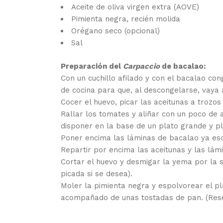
Aceite de oliva virgen extra (AOVE)
Pimienta negra, recién molida
Orégano seco (opcional)
Sal
Preparación del
Carpaccio
de bacalao:
Con un cuchillo afilado y con el bacalao co
de cocina para que, al descongelarse, vaya 
Cocer el huevo, picar las aceitunas a trozo
Rallar los tomates y aliñar con un poco de 
disponer en la base de un plato grande y p
Poner encima las láminas de bacalao ya esc
Repartir por encima las aceitunas y las lám
Cortar el huevo y desmigar la yema por la s
picada si se desea).
Moler la pimienta negra y espolvorear el pla
acompañado de unas tostadas de pan. (Rese