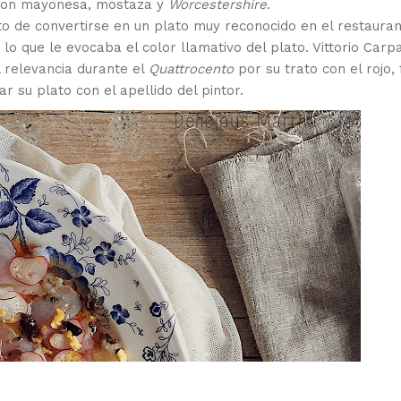
con mayonesa, mostaza y
Worcestershire
.
 de convertirse en un plato muy reconocido en el restaura
e lo que le evocaba el color llamativo del plato. Vittorio Carpa
l relevancia durante el
Quattrocento
por su trato con el rojo, 
r su plato con el apellido del pintor.