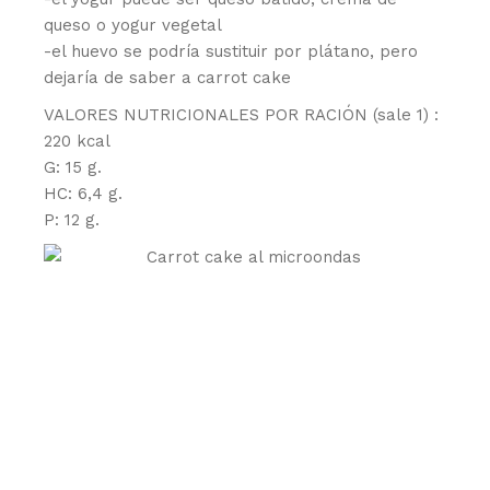
queso o yogur vegetal
-el huevo se podría sustituir por plátano, pero
dejaría de saber a carrot cake
VALORES NUTRICIONALES POR RACIÓN (sale 1) :
220 kcal
G: 15 g.
HC: 6,4 g.
P: 12 g.