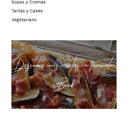
Sopas y Cremas
Tartas y Cakes
Vegetariano
Descubre mis recetas en formato
eBook