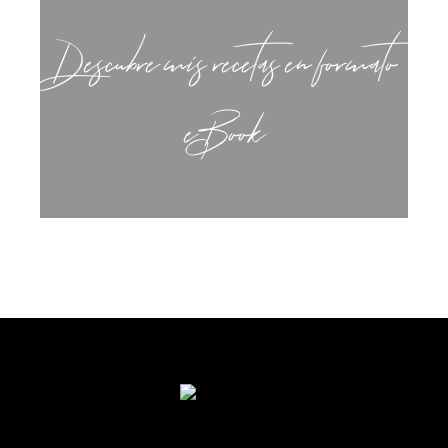
Descubre mis recetas en formato
eBook