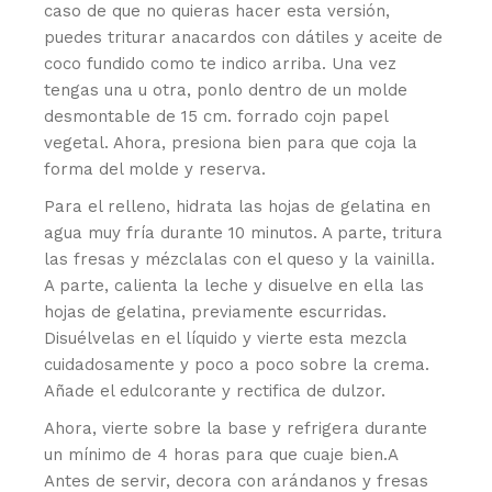
caso de que no quieras hacer esta versión,
puedes triturar anacardos con dátiles y aceite de
coco fundido como te indico arriba. Una vez
tengas una u otra, ponlo dentro de un molde
desmontable de 15 cm. forrado cojn papel
vegetal. Ahora, presiona bien para que coja la
forma del molde y reserva.
Para el relleno, hidrata las hojas de gelatina en
agua muy fría durante 10 minutos. A parte, tritura
las fresas y mézclalas con el queso y la vainilla.
A parte, calienta la leche y disuelve en ella las
hojas de gelatina, previamente escurridas.
Disuélvelas en el líquido y vierte esta mezcla
cuidadosamente y poco a poco sobre la crema.
Añade el edulcorante y rectifica de dulzor.
Ahora, vierte sobre la base y refrigera durante
un mínimo de 4 horas para que cuaje bien.A
Antes de servir, decora con arándanos y fresas