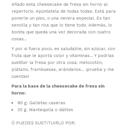
Añado esta cheesecake de fresa sin horno al
repertorio. Apúntatela de todas todas. Está para
ponerle un piso, o una nevera especial. Es tan
sencilla y tan rica que lo tiene todo. Además, lo
bonita que queda una vez decorada con cuatro
cosas…
Y por si fuera poco, es saludable, sin azúcar, con
fruta que le aporta color y vitaminas… Y podrías
sustituir la fresa por otra cosa: melocotón,
plátano, frambuesas, arándanos… ¡prueba y me
cuentas!
Para la base de la cheesecake de fresa sin
horno:
80 g. Galletas caseras
35 g. Mantequilla o dátiles
Ó PUEDES SUSTITUIRLO POR: