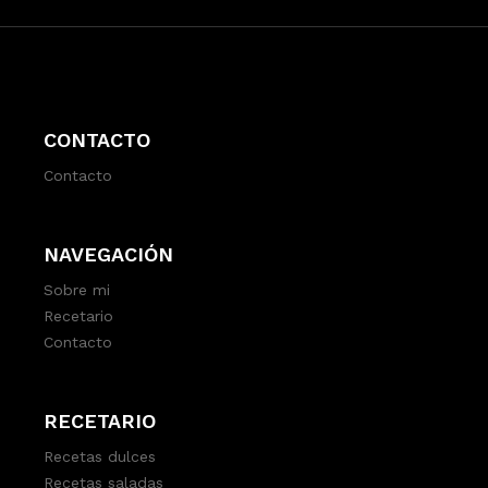
CONTACTO
Contacto
NAVEGACIÓN
Sobre mi
Recetario
Contacto
RECETARIO
Recetas dulces
Recetas saladas