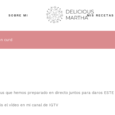
SOBRE MI
MIS RECETAS
n curd
ious que hemos preparado en directo juntos para daros ESTE
s el vídeo en mi canal de IGTV