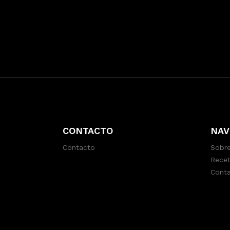
CONTACTO
NAV
Contacto
Sobre
Recet
Cont