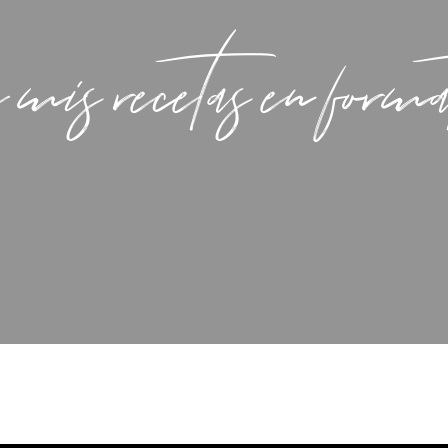
 mis recetas en form