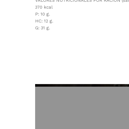
VALORES NUTRICIONALES POR RACIÓN (sal
370 kcal
P: 10 g.
HC: 12 g.
G: 31 g.