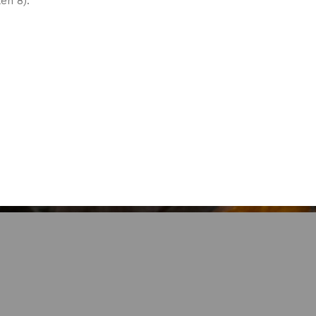
en 8):