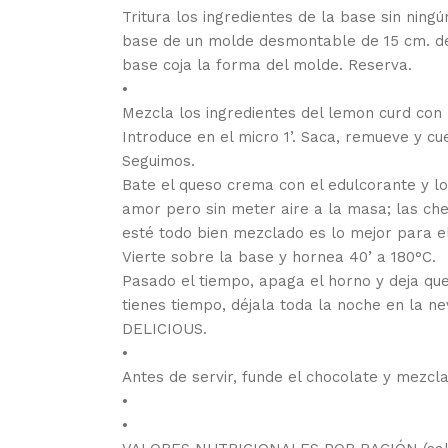
Tritura los ingredientes de la base sin nin
base de un molde desmontable de 15 cm. de
base coja la forma del molde. Reserva.
•
Mezcla los ingredientes del lemon curd con
Introduce en el micro 1’. Saca, remueve y cu
Seguimos.
Bate el queso crema con el edulcorante y
amor pero sin meter aire a la masa; las ch
esté todo bien mezclado es lo mejor para e
Vierte sobre la base y hornea 40’ a 180°C.
Pasado el tiempo, apaga el horno y deja que
tienes tiempo, déjala toda la noche en la n
DELICIOUS.
•
Antes de servir, funde el chocolate y mezcla
•
•