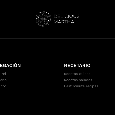
EGACIÓN
RECETARIO
 mi
Recetas dulces
ario
Recetas saladas
acto
Last minute recipes