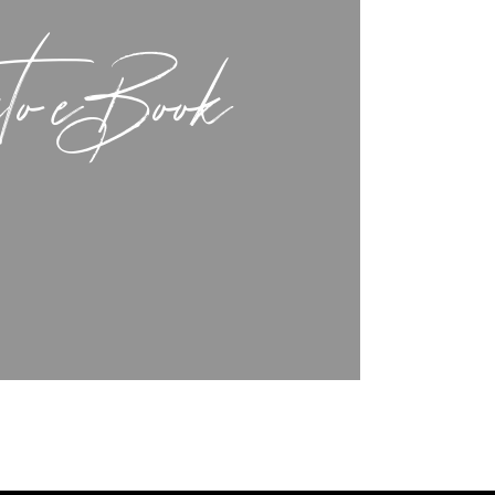
ato eBook