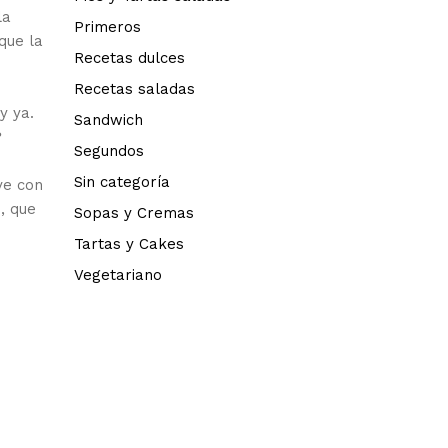
la
Primeros
que la
Recetas dulces
Recetas saladas
y ya.
Sandwich
?
Segundos
Sin categoría
ve con
, que
Sopas y Cremas
Tartas y Cakes
Vegetariano