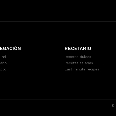
EGACIÓN
RECETARIO
 mi
Recetas dulces
ario
Recetas saladas
acto
Last minute recipes
© 