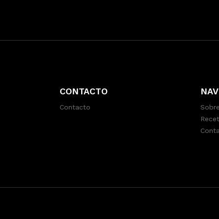
CONTACTO
NAV
Contacto
Sobre
Recet
Cont