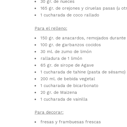
30 gr. de nueces
165 gr. de orejones y ciruelas pasas (u ot
1 cucharada de coco rallado
Para el relleno:
150 gr. de anacardos, remojados durante
100 gr. de garbanzos cocidos
30 ml. de zumo de limón
ralladura de 1 limón
65 gr. de sirope de Agave
1 cucharada de tahine (pasta de sésamo)
200 ml. de bebida vegetal
1 cucharada de bicarbonato
20 gr. de Maizena
1 cucharada de vainilla
Para decorar:
fresas y frambuesas frescas