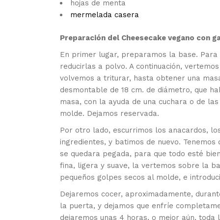
hojas de menta
mermelada casera
Preparación del Cheesecake vegano con g
En primer lugar, preparamos la base. Para 
reducirlas a polvo. A continuación, vertemos
volvemos a triturar, hasta obtener una mas
desmontable de 18 cm. de diámetro, que ha
masa, con la ayuda de una cuchara o de las
molde. Dejamos reservada.
Por otro lado, escurrimos los anacardos, los
ingredientes, y batimos de nuevo. Tenemos 
se quedara pegada, para que todo esté bi
fina, ligera y suave, la vertemos sobre la 
pequeños golpes secos al molde, e introduc
Dejaremos cocer, aproximadamente, durante
la puerta, y dejamos que enfríe completamen
dejaremos unas 4 horas, o mejor aún, toda 