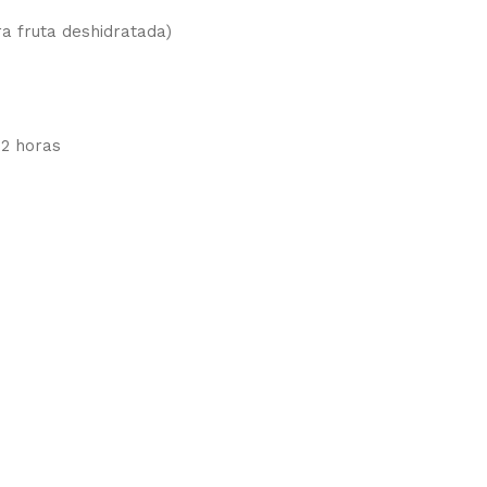
ra fruta deshidratada)
 2 horas