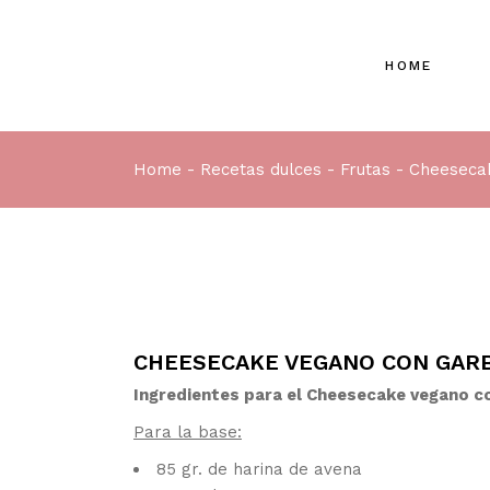
HOME
Home
Recetas dulces
Frutas
Cheeseca
CHEESECAKE VEGANO CON GAR
Ingredientes para el Cheesecake vegano c
Para la base:
85 gr. de harina de avena