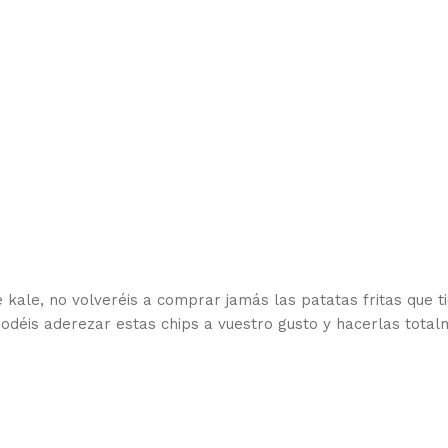
 kale, no volveréis a comprar jamás las patatas fritas que t
 podéis aderezar estas chips a vuestro gusto y hacerlas tota