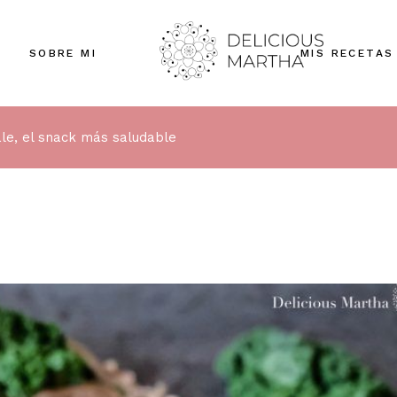
SOBRE MI
MIS RECETAS
ale, el snack más saludable