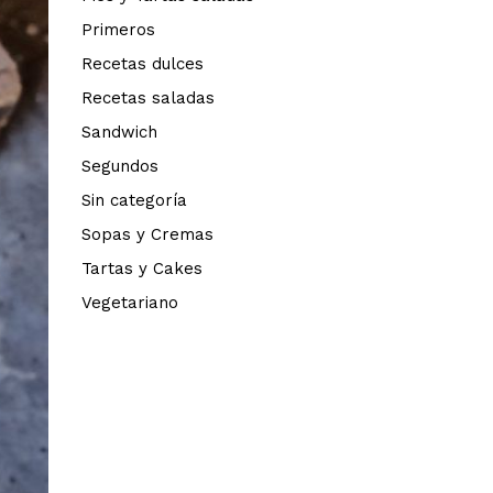
Primeros
Recetas dulces
Recetas saladas
Sandwich
Segundos
Sin categoría
Sopas y Cremas
Tartas y Cakes
Vegetariano