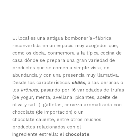
El local es una antigua bombonería–fábrica
reconvertida en un espacio muy acogedor que,
como os decía, conmemora a la típica cocina de
casa dónde se prepara una gran variedad de
productos que se comen a simple vista, en
abundancia y con una presencia muy llamativa.
Desde los característicos
chöks
, a las berlinas o
los
krönuts
, pasando por 16 variedades de trufas
(de yogur, menta, avellana, picantes, aceite de
oliva y sal…), galletas, cerveza aromatizada con
chocolate (de importación) o un
chocolate caliente, entre otros muchos
productos relacionados con el
ingrediente estrella: el
chocolate
.