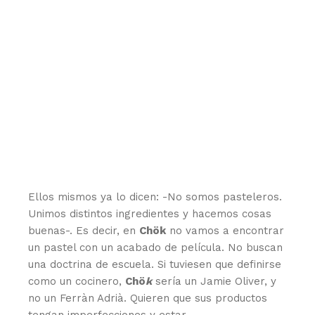
Ellos mismos ya lo dicen: -No somos pasteleros.
Unimos distintos ingredientes y hacemos cosas
buenas-. Es decir, en
Chök
no vamos a encontrar
un pastel con un acabado de película. No buscan
una doctrina de escuela. Si tuviesen que definirse
como un cocinero,
Chö
k
sería un Jamie Oliver, y
no un Ferràn Adrià. Quieren que sus productos