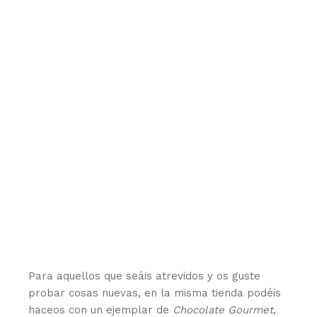
Para aquellos que seáis atrevidos y os guste
probar cosas nuevas, en la misma tienda podéis
haceos con un ejemplar de
Chocolate Gourmet
,