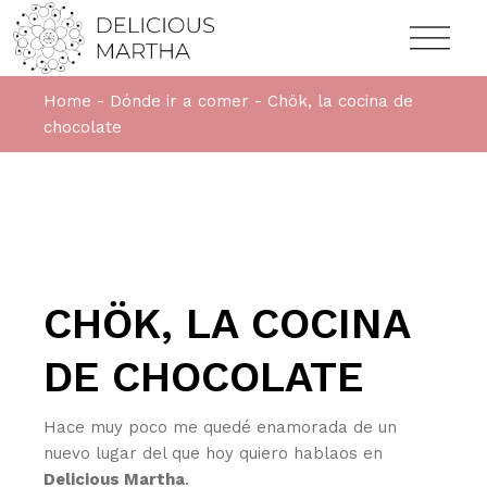
Home
Dónde ir a comer
Chök, la cocina de
chocolate
CHÖK, LA COCINA
DE CHOCOLATE
Hace muy poco me quedé enamorada de un
nuevo lugar del que hoy quiero hablaos en
Delicious Martha
.