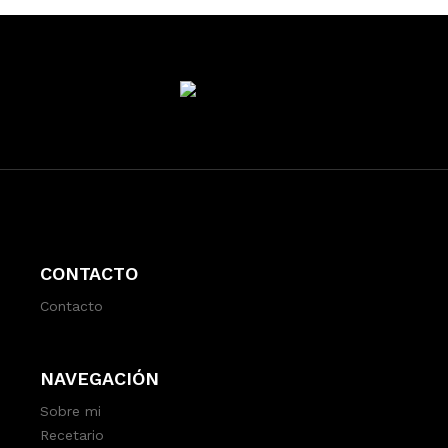
CONTACTO
Contacto
NAVEGACIÓN
Sobre mi
Recetario