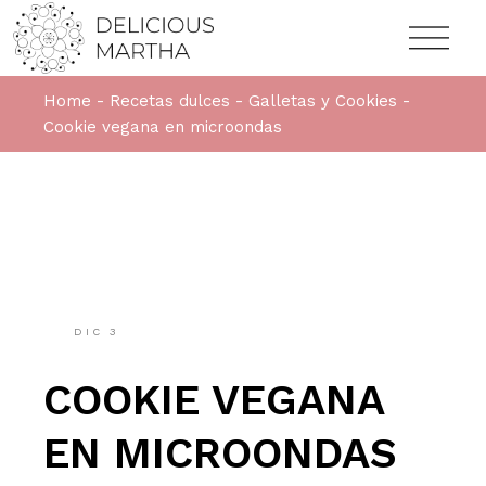
Home
Recetas dulces
Galletas y Cookies
Cookie vegana en microondas
DIC
3
COOKIE VEGANA
EN MICROONDAS