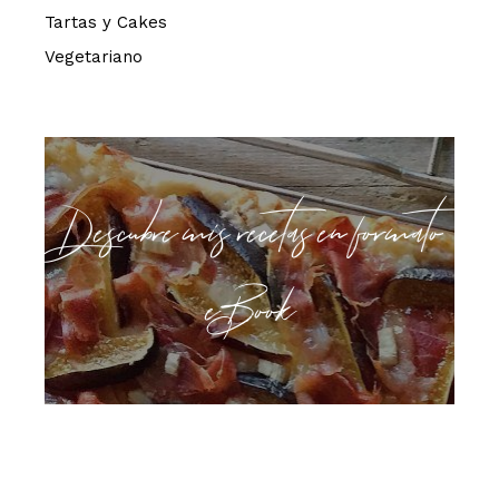
Tartas y Cakes
Vegetariano
Descubre mis recetas en formato
eBook