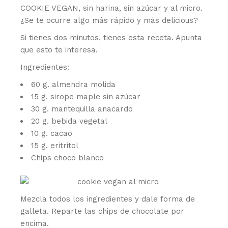
COOKIE VEGAN, sin harina, sin azúcar y al micro.
¿Se te ocurre algo más rápido y más delicious?
Si tienes dos minutos, tienes esta receta. Apunta
que esto te interesa.
Ingredientes:
60 g. almendra molida
15 g. sirope maple sin azúcar
30 g. mantequilla anacardo
20 g. bebida vegetal
10 g. cacao
15 g. eritritol
Chips choco blanco
Mezcla todos los ingredientes y dale forma de
galleta. Reparte las chips de chocolate por
encima.