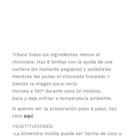
Tritura todos los ingredientes menos el
chocolate. Haz 8 bolitas con la ayuda de una
cuchara (es bastante pegajoso) y aplástalas
mientras les pones el chocolate troceado >
Desliza la imagen para verlo.
Hornea a 160° durante unos 20 minutos.
Saca y deja enfriar a temperatura ambiente.
Si quieres ver la preparación paso a paso, haz
click
aquí
.
⚡️SUSTITUCIONES:
-La Almendra molida puede ser harina de coco u