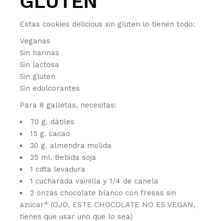
GLUTEN
Estas cookies delicious sin gluten lo tienen todo:
Veganas
Sin harinas
Sin lactosa
Sin gluten
Sin edulcorantes
Para 8 galletas, necesitas:
70 g. dátiles
15 g. cacao
30 g. almendra molida
25 ml. Bebida soja
1 cdta levadura
1 cucharada vainilla y 1/4 de canela
2 onzas chocolate blanco con fresas sin
azúcar* (OJO, ESTE CHOCOLATE NO ES VEGAN,
tienes que usar uno que lo sea)