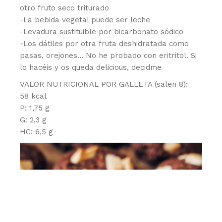
otro fruto seco triturado
-La bebida vegetal puede ser leche
-Levadura sustituible por bicarbonato sódico
-Los dátiles por otra fruta deshidratada como
pasas, orejones… No he probado con eritritol. Si
lo hacéis y os queda delicious, decidme
VALOR NUTRICIONAL POR GALLETA (salen 8):
58 kcal
P: 1,75 g
G: 2,3 g
HC: 6,5 g