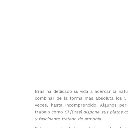
Bras ha dedicado su vida a acercar la natu
combinar de la forma más absoluta los 5 s
veces, hasta incomprendido. Algunos per
trabajo como
Si [Bras] dispone sus platos 
y fascinante tratado de armonía.