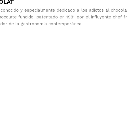
OLAT
onocido y especialmente dedicado a los adictos al chocola
ocolate fundido, patentado en 1981 por el influyente chef f
ededor de la gastronomía contemporánea.