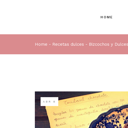
HOME
Home
Recetas dulces
Bizcochos y Dulce
ABR
8