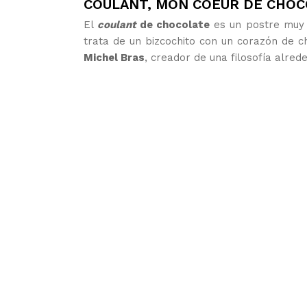
COULANT, MON COEUR DE CHOC
El
coulant
de chocolate
es un postre muy c
trata de un bizcochito con un corazón de ch
Michel Bras
, creador de una filosofía alr