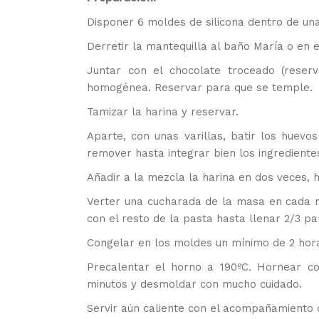
Disponer 6 moldes de silicona dentro de u
Derretir la mantequilla al baño María o en e
Juntar con el chocolate troceado (rese
homogénea. Reservar para que se temple.
Tamizar la harina y reservar.
Aparte, con unas varillas, batir los huevo
remover hasta integrar bien los ingrediente
Añadir a la mezcla la harina en dos veces, h
Verter una cucharada de la masa en cada m
con el resto de la pasta hasta llenar 2/3 pa
Congelar en los moldes un mínimo de 2 hor
Precalentar el horno a 190ºC. Hornear co
minutos y desmoldar con mucho cuidado.
Servir aún caliente con el acompañamiento