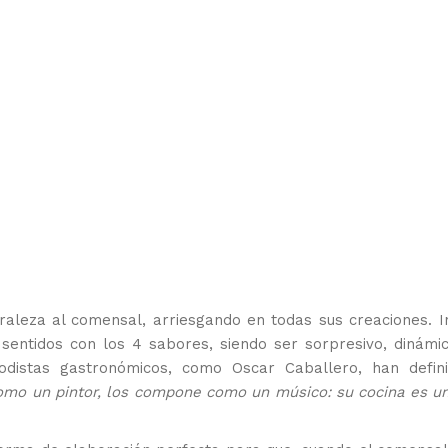
raleza al comensal, arriesgando en todas sus creaciones. I
entidos con los 4 sabores, siendo ser sorpresivo, dinámic
iodistas gastronómicos, como Oscar Caballero, han defin
como un pintor, los compone como un músico: su cocina es un