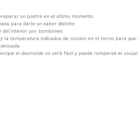
preparar un postre en el último momento
sa para darle un sabor distinto
e del interior por bombones
y la temperatura indicados de cocción en el horno para que 
adecuada.
porque el desmolde no será fácil y puede romperse el
coulan