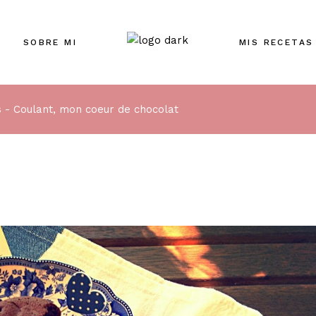
SOBRE MI
MIS RECETAS
s
Coulant, mon coeur de chocolat