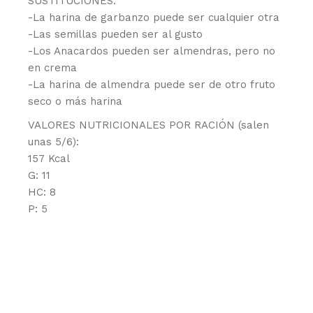
SUSTITUCIONES:
-La harina de garbanzo puede ser cualquier otra
-Las semillas pueden ser al gusto
-Los Anacardos pueden ser almendras, pero no
en crema
-La harina de almendra puede ser de otro fruto
seco o más harina
VALORES NUTRICIONALES POR RACIÓN (salen
unas 5/6):
157 Kcal
G: 11
HC: 8
P: 5