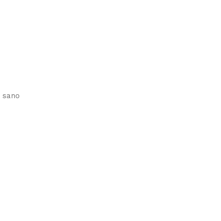
r sano