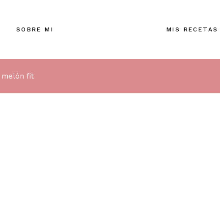
SOBRE MI
MIS RECETAS
melón fit