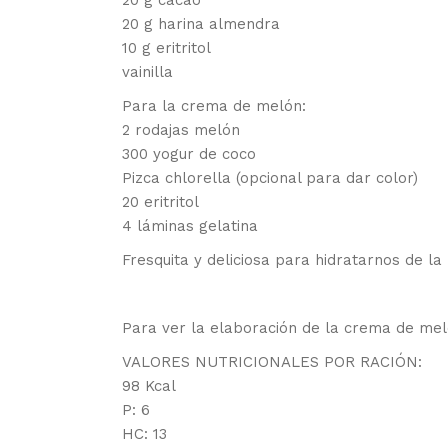
20 g cacao
20 g harina almendra
10 g eritritol
vainilla
Para la crema de melón:
2 rodajas melón
300 yogur de coco
Pizca chlorella (opcional para dar color)
20 eritritol
4 láminas gelatina
Fresquita y deliciosa para hidratarnos de l
Para ver la elaboración de la crema de meló
VALORES NUTRICIONALES POR RACIÓN:
98 Kcal
P: 6
HC: 13