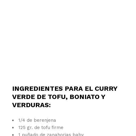
INGREDIENTES PARA EL CURRY
VERDE DE TOFU, BONIATO Y
VERDURAS:
1/4 de berenjena
125 gr. de tofu firme
1 puñado de zanahorias baby