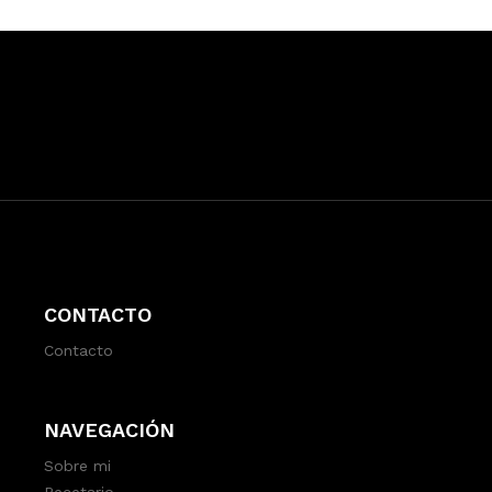
CONTACTO
Contacto
NAVEGACIÓN
Sobre mi
Recetario