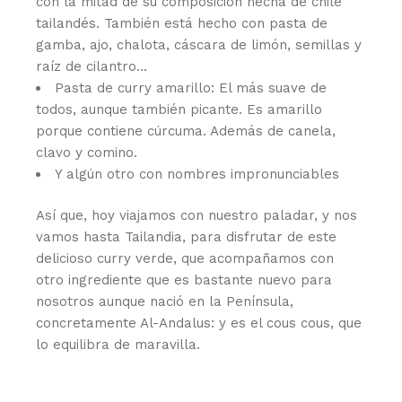
con la mitad de su composición hecha de chile
tailandés. También está hecho con pasta de
gamba, ajo, chalota, cáscara de limón, semillas y
raíz de cilantro…
Pasta de curry amarillo: El más suave de
todos, aunque también picante. Es amarillo
porque contiene cúrcuma. Además de canela,
clavo y comino.
Y algún otro con nombres impronunciables
Así que, hoy viajamos con nuestro paladar, y nos
vamos hasta Tailandia, para disfrutar de este
delicioso curry verde, que acompañamos con
otro ingrediente que es bastante nuevo para
nosotros aunque nació en la Península,
concretamente Al-Andalus: y es el cous cous, que
lo equilibra de maravilla.