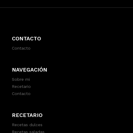
CONTACTO
Contacto
NAVEGACIÓN
Sobre mi
Recetario
Contacto
RECETARIO
Recetas dulces
Recetas saladas