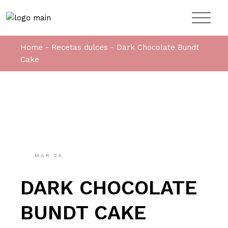
Home
Recetas dulces
Dark Chocolate Bundt
Cake
MAR
25
DARK CHOCOLATE
BUNDT CAKE