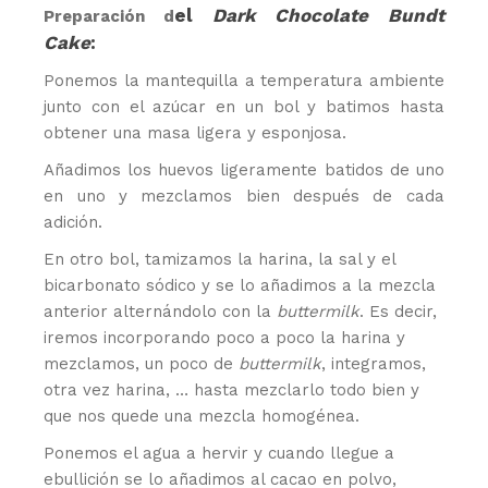
el
Dark Chocolate Bundt
Preparación d
Cake
:
Ponemos la mantequilla a temperatura ambiente
junto con el azúcar en un bol y batimos hasta
obtener una masa ligera y esponjosa.
Añadimos los huevos ligeramente batidos de uno
en uno y mezclamos bien después de cada
adición.
En otro bol, tamizamos la harina, la sal y el
bicarbonato sódico y se lo añadimos a la mezcla
anterior alternándolo con la
buttermilk
. Es decir,
iremos incorporando poco a poco la harina y
mezclamos, un poco de
buttermilk
, integramos,
otra vez harina, … hasta mezclarlo todo bien y
que nos quede una mezcla homogénea.
Ponemos el agua a hervir y cuando llegue a
ebullición se lo añadimos al cacao en polvo,