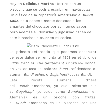
Hoy en
Delicious Martha
aterrizo con un
bizcocho que se podría escribir en mayúsculas.
Un clásico de la repostería americana: el
Bundt
Cake
. Está especialmente dedicado a los
amantes del chocolate por su intenso sabor,
pero además su densidad y jugosidad hacen de
este bizcocho un
must
en mi cocina.
La primera referencia que podemos encontrar
de este dulce se remonta al 1901 en el libro de
Lizzie Candler
The Settlement Cookbook
donde,
en vez de usar la palabra
bund (
refiriéndose al
alemán
Bundkuchen
o
Gugelhupf)
utiliza
Bundt.
Esta receta alemana difiere
del
Bundt
americano, ya que, mientras que
el
Gugelhupf
(conocido como
Bundkuchen
en
Alemania) es un brioche con frutas,
el
Bundt
americano es un bizcocho con una