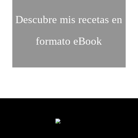
Descubre mis recetas en
formato eBook