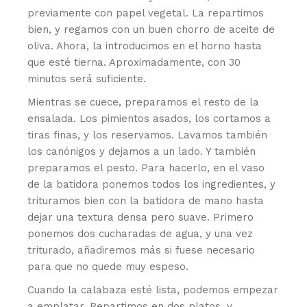
previamente con papel vegetal. La repartimos
bien, y regamos con un buen chorro de aceite de
oliva. Ahora, la introducimos en el horno hasta
que esté tierna. Aproximadamente, con 30
minutos será suficiente.
Mientras se cuece, preparamos el resto de la
ensalada. Los pimientos asados, los cortamos a
tiras finas, y los reservamos. Lavamos también
los canónigos y dejamos a un lado. Y también
preparamos el pesto. Para hacerlo, en el vaso
de la batidora ponemos todos los ingredientes, y
trituramos bien con la batidora de mano hasta
dejar una textura densa pero suave. Primero
ponemos dos cucharadas de agua, y una vez
triturado, añadiremos más si fuese necesario
para que no quede muy espeso.
Cuando la calabaza esté lista, podemos empezar
a emplatar. Repartimos en dos platos, y