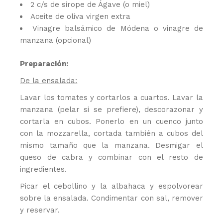
2 c/s de sirope de Ágave (o miel)
Aceite de oliva virgen extra
Vinagre balsámico de Módena o vinagre de
manzana (opcional)
Preparación:
De la ensalada:
Lavar los tomates y cortarlos a cuartos. Lavar la
manzana (pelar si se prefiere), descorazonar y
cortarla en cubos. Ponerlo en un cuenco junto
con la mozzarella, cortada también a cubos del
mismo tamaño que la manzana. Desmigar el
queso de cabra y combinar con el resto de
ingredientes.
Picar el cebollino y la albahaca y espolvorear
sobre la ensalada. Condimentar con sal, remover
y reservar.