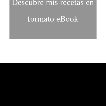
Descubre mis recetas en
formato eBook