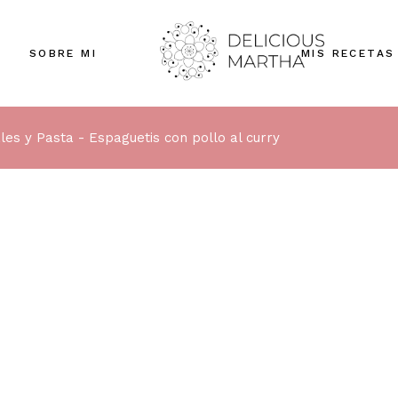
SOBRE MI
MIS RECETAS
les y Pasta
Espaguetis con pollo al curry