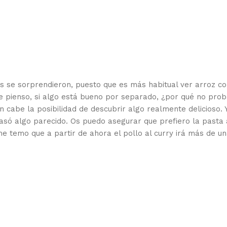
os se sorprendieron, puesto que es más habitual ver arroz c
e pienso, si algo está bueno por separado, ¿por qué no prob
cabe la posibilidad de descubrir algo realmente delicioso. Y
só algo parecido. Os puedo asegurar que prefiero la pasta 
me temo que a partir de ahora el pollo al curry irá más de u