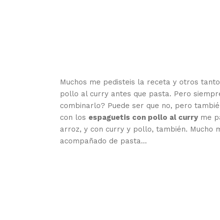
Muchos me pedisteis la receta y otros tant
pollo al curry antes que pasta. Pero siempr
combinarlo? Puede ser que no, pero también 
con los
espaguetis con pollo al curry
me pa
arroz, y con curry y pollo, también. Mucho 
acompañado de pasta…