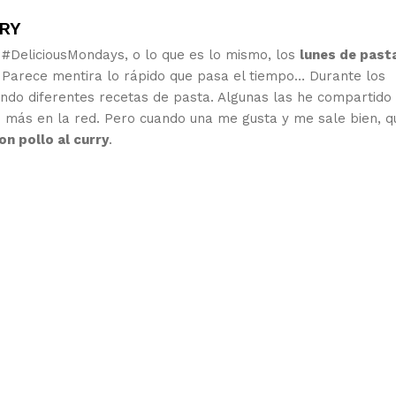
RY
#DeliciousMondays, o lo que es lo mismo, los
lunes de past
. Parece mentira lo rápido que pasa el tiempo… Durante los
ndo diferentes recetas de pasta. Algunas las he compartido 
 más en la red. Pero cuando una me gusta y me sale bien, q
n pollo al curry
.