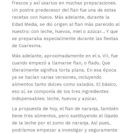
frescos y así usarlos en muchas preparaciones.
Un postre predecesor del flan fue una de estas
recetas con huevo. Más adelante, durante la
Edad Media, se dio origen al flan más parecido al
nuestro: con leche, huevos, miel o azúcar… Y que
se preparaba especialmente durante las fiestas
de Cuaresma.
Más adelante, aproximadamente en el s. VII, fue
cuando empezó a llamarse flan, o flado. Que
literalmente significa torta plana. En esa época
ya se hacían varias versiones, incluyendo
alimentos tanto dulces como salados. El básico,
eso sí, se componía de los tres ingredientes
indispensables: leche, huevos y azúcar.
La propuesta de hoy, el flan de naranja, también
tiene tres alimentos, pero sustituyendo el líquido
de la leche por el zumo de naranja. Así pues,
podríamos empezar a investigar y seguramente