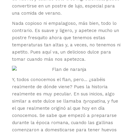
convertirse en un postre de lujo, especial para
una comida de verano.
Nada copioso ni empalagoso, más bien, todo lo
contrario. Es suave y ligero, y apetece mucho un
postre fresquito ahora que tenemos estas
temperaturas tan altas y, a veces, no tenemos ni
apetito. Pues aquí va, un delicioso dulce para
tomar cuando más nos apetezca.
Y, todos conocemos el flan, pero… ¿sabéis
realmente de dónde viene? Pues la historia
realmente es muy peculiar. En sus inicios, algo
similar a este dulce se llamaba
tyropatina,
y fue
el que realmente originó al que hoy en día
conocemos. Se sabe que empezó a prepararse
durante la época romana, cuando las gallinas
comenzaron a domesticarse para tener huevos