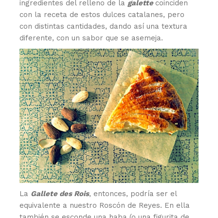
ingredientes del relleno de la
galette
coinciden
con la receta de estos dulces catalanes, pero
con distintas cantidades, dando así una textura
diferente, con un sabor que se asemeja.
La
Gallete des Rois
, entonces, podría ser el
equivalente a nuestro Roscón de Reyes. En ella
también se esconde una haba (o una figurita de