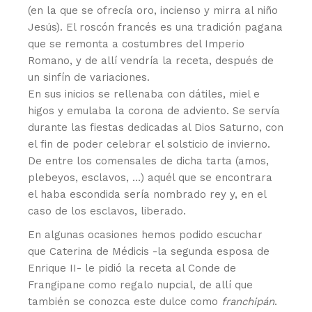
(en la que se ofrecía oro, incienso y mirra al niño
Jesús). El roscón francés es una tradición pagana
que se remonta a costumbres del Imperio
Romano, y de allí vendría la receta, después de
un sinfín de variaciones.
En sus inicios se rellenaba con dátiles, miel e
higos y emulaba la corona de adviento. Se servía
durante las fiestas dedicadas al Dios Saturno, con
el fin de poder celebrar el solsticio de invierno.
De entre los comensales de dicha tarta (amos,
plebeyos, esclavos, …) aquél que se encontrara
el haba escondida sería nombrado rey y, en el
caso de los esclavos, liberado.
En algunas ocasiones hemos podido escuchar
que Caterina de Médicis -la segunda esposa de
Enrique II- le pidió la receta al Conde de
Frangipane como regalo nupcial, de allí que
también se conozca este dulce como
franchipán
.