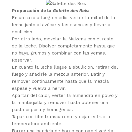
Preparación de la
Galette des Rois
:
En un cazo a fuego medio, verter la mitad de la
leche junto al azúcar y las esencias y llevar a
ebullición.
Por otro lado, mezclar la Maizena con el resto
de la leche. Disolver completamente hasta que
no haya grumos y combinar con las yemas.
Reservar.
En cuanto la leche llegue a ebullición, retirar del
fuego y añadirle la mezcla anterior. Batir y
remover continuamente hasta que la mezcla
espese y vuelva a hervir.
Apartar del calor, verter la almendra en polvo y
la mantequilla y remover hasta obtener una
pasta espesa y homogénea.
Tapar con film transparente y dejar enfriar a
temperatura ambiente.
Forrar una bandeja de horno con papel vegetal,