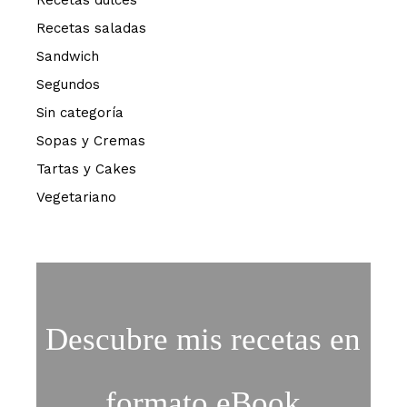
Recetas dulces
Recetas saladas
Sandwich
Segundos
Sin categoría
Sopas y Cremas
Tartas y Cakes
Vegetariano
Descubre mis recetas en
formato eBook