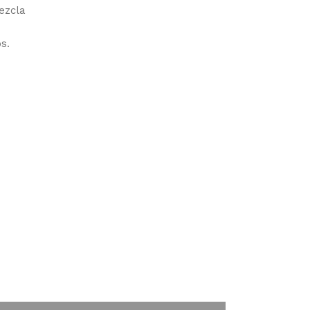
Mezcla
s.