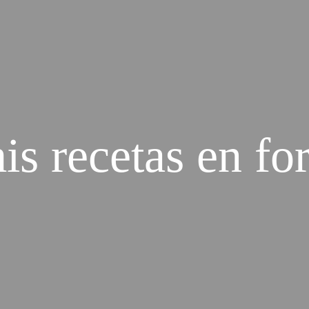
s recetas en fo