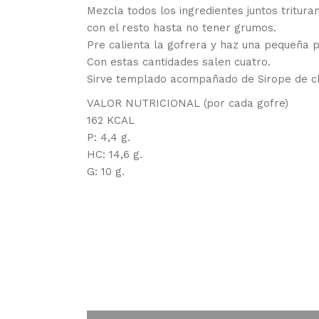
Mezcla todos los ingredientes juntos tritura
con el resto hasta no tener grumos.
Pre calienta la gofrera y haz una pequeña p
Con estas cantidades salen cuatro.
Sirve templado acompañado de Sirope de ch
VALOR NUTRICIONAL (por cada gofre)
162 KCAL
P: 4,4 g.
HC: 14,6 g.
G: 10 g.