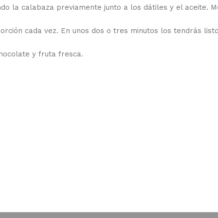
ndo la calabaza previamente junto a los dátiles y el aceite. 
orción cada vez. En unos dos o tres minutos los tendrás listo
ocolate y fruta fresca.