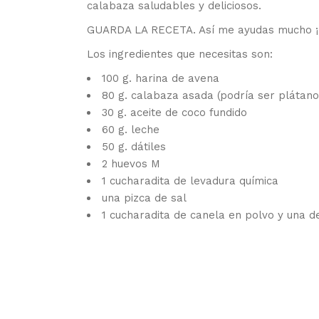
calabaza saludables y deliciosos.
GUARDA LA RECETA. Así me ayudas mucho ¡m
Los ingredientes que necesitas son:
100 g. harina de avena
80 g. calabaza asada (podría ser pláta
30 g. aceite de coco fundido
60 g. leche
50 g. dátiles
2 huevos M
1 cucharadita de levadura química
una pizca de sal
1 cucharadita de canela en polvo y una d