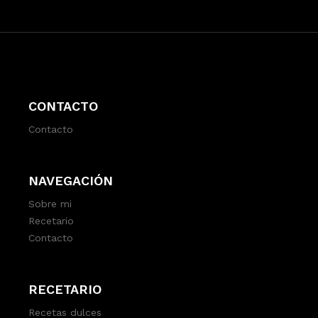
CONTACTO
Contacto
NAVEGACIÓN
Sobre mi
Recetario
Contacto
RECETARIO
Recetas dulces