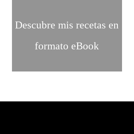
Descubre mis recetas en
formato eBook