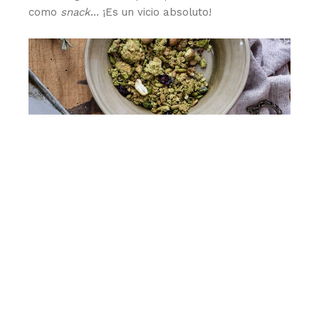
como
snack
… ¡Es un vicio absoluto!