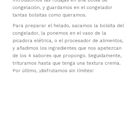
Introducimos las rodajas en una bolsa de
congelación, y guardamos en el congelador
tantas bolsitas como queramos.
Para preparar el helado, sacamos la bolsita del
congelador, la ponemos en el vaso de la
picadora elétrica, o el procesador de alimentos,
y añadimos los ingredientes que nos apetezcan
de los 4 sabores que propongo. Seguidamente,
trituramos hasta que tenga una textura crema.
Por último, ¡disfrutamos sin límites!