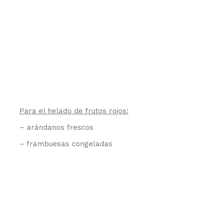
Para el helado de frutos rojos:
– arándanos frescos
– frambuesas congeladas