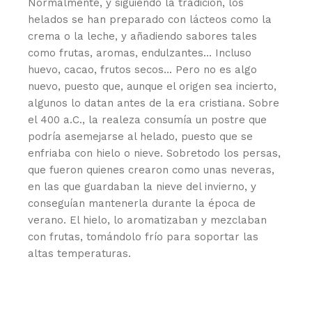
Normalmente, y siguiendo la tradición, los
helados se han preparado con lácteos como la
crema o la leche, y añadiendo sabores tales
como frutas, aromas, endulzantes… Incluso
huevo, cacao, frutos secos… Pero no es algo
nuevo, puesto que, aunque el origen sea incierto,
algunos lo datan antes de la era cristiana. Sobre
el 400 a.C., la realeza consumía un postre que
podría asemejarse al helado, puesto que se
enfriaba con hielo o nieve. Sobretodo los persas,
que fueron quienes crearon como unas neveras,
en las que guardaban la nieve del invierno, y
conseguían mantenerla durante la época de
verano. El hielo, lo aromatizaban y mezclaban
con frutas, tomándolo frío para soportar las
altas temperaturas.