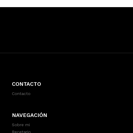
CONTACTO
Contacto
NAVEGACIÓN
Sobre mi
Recetario