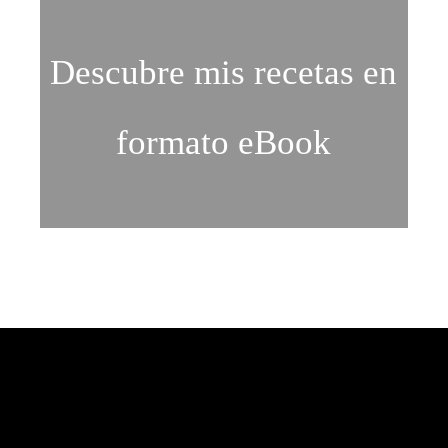
Descubre mis recetas en
formato eBook