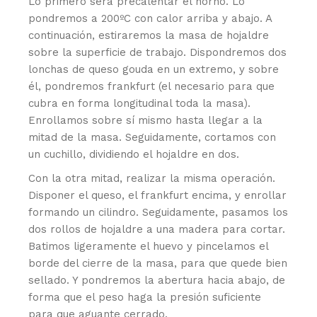
Lo primero será precalentar el horno. Lo
pondremos a 200ºC con calor arriba y abajo. A
continuación, estiraremos la masa de hojaldre
sobre la superficie de trabajo. Dispondremos dos
lonchas de queso gouda en un extremo, y sobre
él, pondremos frankfurt (el necesario para que
cubra en forma longitudinal toda la masa).
Enrollamos sobre sí mismo hasta llegar a la
mitad de la masa. Seguidamente, cortamos con
un cuchillo, dividiendo el hojaldre en dos.
Con la otra mitad, realizar la misma operación.
Disponer el queso, el frankfurt encima, y enrollar
formando un cilindro. Seguidamente, pasamos los
dos rollos de hojaldre a una madera para cortar.
Batimos ligeramente el huevo y pincelamos el
borde del cierre de la masa, para que quede bien
sellado. Y pondremos la abertura hacia abajo, de
forma que el peso haga la presión suficiente
para que aguante cerrado.