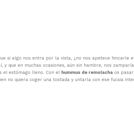
e si algo nos entra por la vista, ¿no nos apetece hincarle e
í, y que en muchas ocasiones, aún sin hambre, nos zamparí
 el estómago lleno. Con el
hummus de remolacha
os pasar
ien no quiera coger una tostada y untarla con ese fucsia inte