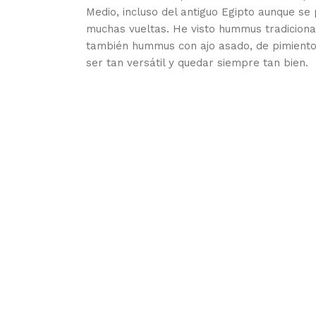
Medio, incluso del antiguo Egipto aunque se
muchas vueltas. He visto hummus tradicional
también hummus con ajo asado, de pimient
ser tan versátil y quedar siempre tan bien.