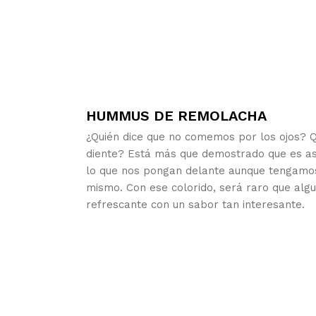
HUMMUS DE REMOLACHA
¿Quién dice que no comemos por los ojos? Qu
diente? Está más que demostrado que es as
lo que nos pongan delante aunque tengamos
mismo. Con ese colorido, será raro que algu
refrescante con un sabor tan interesante.