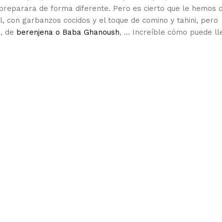
 preparara de forma diferente. Pero es cierto que le hemos 
, con garbanzos cocidos y el toque de comino y tahini, pero
o, de
berenjena o Baba Ghanoush
, … Increíble cómo puede ll